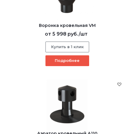
Воронка кровельная VM
от
5 998 руб.
/шт
Купить в 1 клик
Подробнее
Аэратор кровельный А110