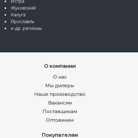
Истра
Жуковский
Калуга
Ярославль
и др. регионы
О компании
О нас
Мы дилеры
Наше производство
Вакансии
Поставщикам
Оптовикам
Покупателям