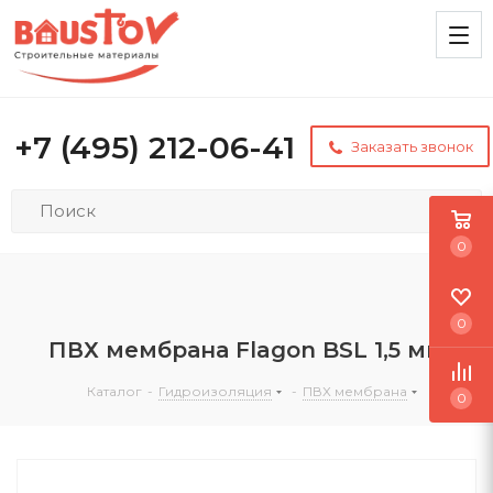
+7 (495) 212-06-41
Заказать звонок
0
0
ПВХ мембрана Flagon BSL 1,5 мм
Каталог
-
Гидроизоляция
-
ПВХ мембрана
0