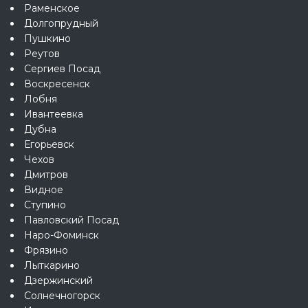
Раменское
Долгопрудный
Пушкино
Реутов
Сергиев Посад
Воскресенск
Лобня
Ивантеевка
Дубна
Егорьевск
Чехов
Дмитров
Видное
Ступино
Павловский Посад
Наро-Фоминск
Фрязино
Лыткарино
Дзержинский
Солнечногорск