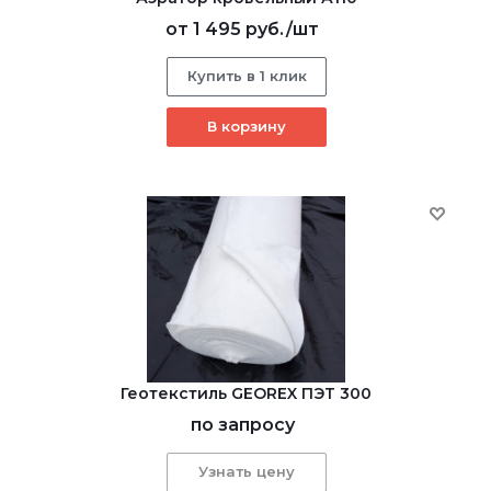
от
1 495 руб.
/шт
Купить в 1 клик
В корзину
Геотекстиль GEОREX ПЭТ 300
по запросу
Узнать цену