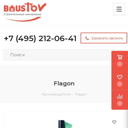
+7 (495) 212-06-41
Заказать звонок
0
Flagon
0
Производители
-
Flagon
0