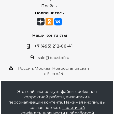
Прайсы
Подпишитесь
Наши контакты
+7 (495) 212-06-41
sale@baustof.ru
Россия, Москва, Новоостаповская
д.5, стр.14
Этот сайт использует файлы cookie для
корректной работы, аналитики и
2026 © ООО Баустов. Собственное
персонализации контента. Нажимая кнопку, вы
производство лакокрасочной продукции,
соглашаетесь с
Политикой
оптовая и розничная продажа строительных
конфиденциальности и обработкой