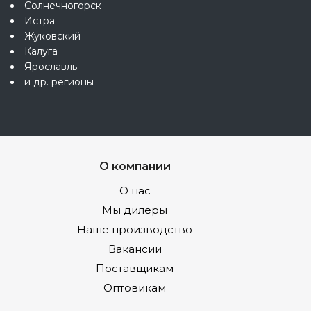
Солнечногорск
Истра
Жуковский
Калуга
Ярославль
и др. регионы
О компании
О нас
Мы дилеры
Наше производство
Вакансии
Поставщикам
Оптовикам