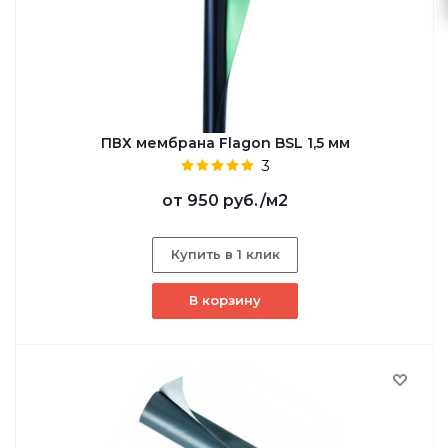
ПВХ мембрана Flagon BSL 1,5 мм
3
от
950 руб.
/м2
Купить в 1 клик
В корзину