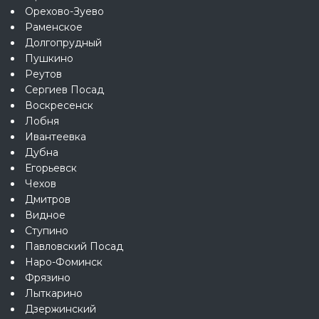
Орехово-Зуево
Раменское
Долгопрудный
Пушкино
Реутов
Сергиев Посад
Воскресенск
Лобня
Ивантеевка
Дубна
Егорьевск
Чехов
Дмитров
Видное
Ступино
Павловский Посад
Наро-Фоминск
Фрязино
Лыткарино
Дзержинский