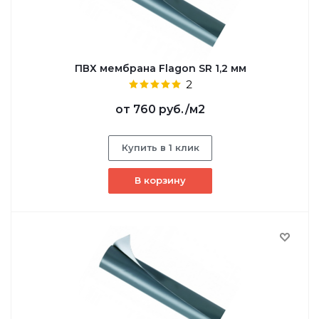
ПВХ мембрана Flagon SR 1,2 мм
2
от
760 руб.
/м2
Купить в 1 клик
В корзину