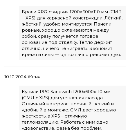
Брали RPG-сэндвич 1200×600×110 мм (СМЛ
+ XPS) для каркасной конструкции. Лёгкий,
жёсткий, удобно монтируется. Панели
ровные, хорошо склеиваются между
собой, сразу получается готовое
основание под отделку. Тепло держит
отлично, ничего не «играет». Экономит
время и силы — однозначно рекомендую.
10.10.2024
Женя
Купили RPG Sandwich 1200x600x110 мм
(СМЛ + XPS) для утепления фасада.
Отличный материал: прочный, легкий и
удобный в монтаже. СМЛ дает хорошую
жесткость, а XPS – отличную
теплоизоляцию. Работать с ним одно
удовольствие, резка без проблем,