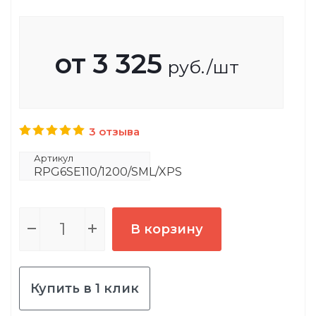
от
3 325
руб.
/шт
3 отзыва
Артикул
RPG6SE110/1200/SML/XPS
В корзину
Купить в 1 клик