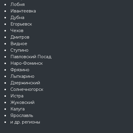
Лобня
Ивантеевка
Дубна
Егорьевск
Чехов
Дмитров
Видное
Ступино
Павловский Посад
Наро-Фоминск
Фрязино
Лыткарино
Дзержинский
Солнечногорск
Истра
Жуковский
Калуга
Ярославль
и др. регионы