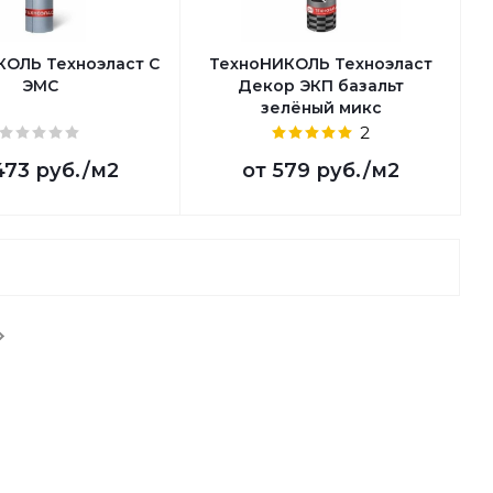
КОЛЬ Техноэласт С
ТехноНИКОЛЬ Техноэласт
ЭМС
Декор ЭКП базальт
зелёный микс
2
473 руб.
/м2
от
579 руб.
/м2