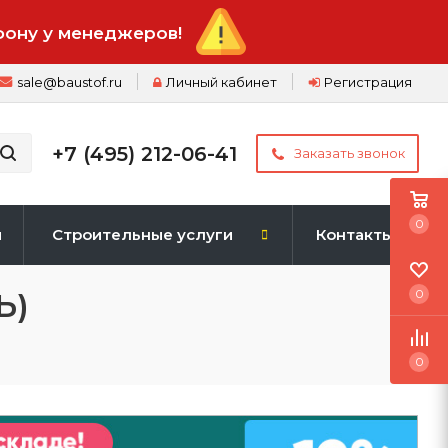
фону у менеджеров!
sale@baustof.ru
Личный кабинет
Регистрация
+7 (495) 212-06-41
Заказать звонок
0
и
Строительные услуги
Контакты
Ь)
0
0