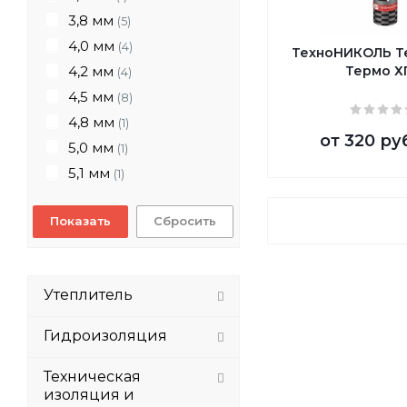
3,8 мм
(5)
4,0 мм
(4)
ТехноНИКОЛЬ Т
4,2 мм
Термо Х
(4)
4,5 мм
(8)
4,8 мм
(1)
от
320 ру
5,0 мм
(1)
5,1 мм
(1)
Сбросить
Утеплитель
Гидроизоляция
Техническая
изоляция и