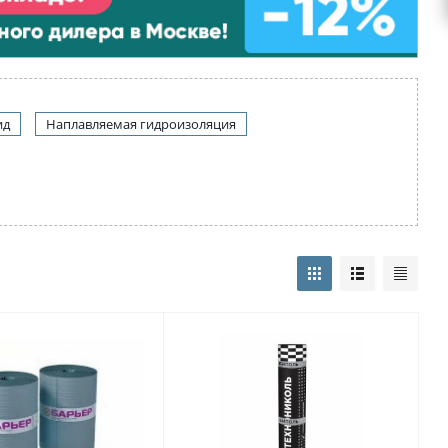
ид
Наплавляемая гидроизоляция