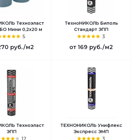
КОЛЬ Техноэласт
ТехноНИКОЛЬ Биполь
БО Мини 0,2х20 м
Стандарт ЭПП
5
3
270 руб.
/м2
от
169 руб.
/м2
КОЛЬ Техноэласт
ТЕХНОНИКОЛЬ Унифлекс
ЭПП
Экспресс ЭМП
12
3