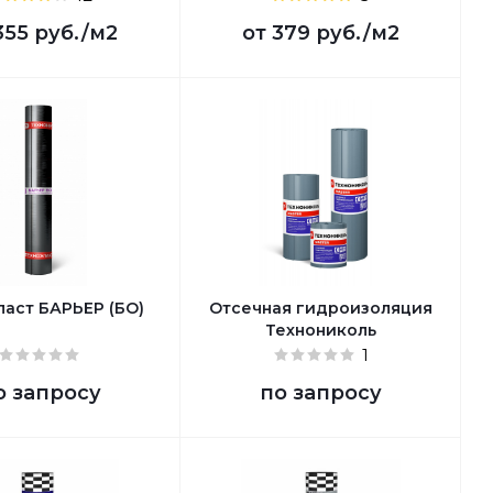
355 руб.
/м2
от
379 руб.
/м2
ласт БАРЬЕР (БО)
Отсечная гидроизоляция
Технониколь
1
о запросу
по запросу