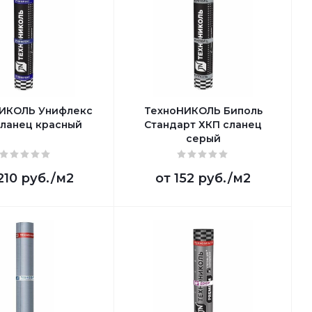
ИКОЛЬ Унифлекс
ТехноНИКОЛЬ Биполь
сланец красный
Стандарт ХКП сланец
серый
210 руб.
/м2
от
152 руб.
/м2