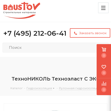
+7 (495) 212-06-41
Заказать звонок
0
0
ТехноНИКОЛЬ Техноэласт С ЭКС
Каталог
-
Гидроизоляция
-
Рулонная гидроизоляция
0