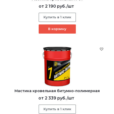
от
2 190 руб.
/шт
Купить в 1 клик
В корзину
Мастика кровельная битумно-полимерная
от
2 339 руб.
/шт
Купить в 1 клик