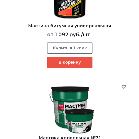
Мастика битумная универсальная
от
1 092 руб.
/шт
Купить в 1 клик
В корзину
Мастика кровельная №31