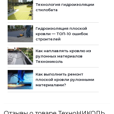
Технология гидроизоляции
стилобата
Гидроизоляция плоской
кровли — ТОП-10 ошибок
строителей
Как наплавлять кровлю из
рулонных материалов
Технониколь
Как выполнить ремонт
плоской кровли рулонными
материалами?
Отзывы о товаре ТехноНИКОЛЬ