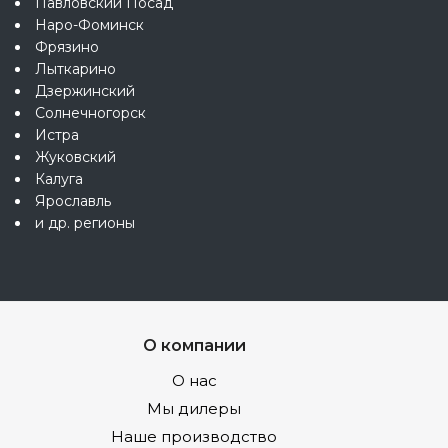
Павловский Посад
Наро-Фоминск
Фрязино
Лыткарино
Дзержинский
Солнечногорск
Истра
Жуковский
Калуга
Ярославль
и др. регионы
О компании
О нас
Мы дилеры
Наше производство