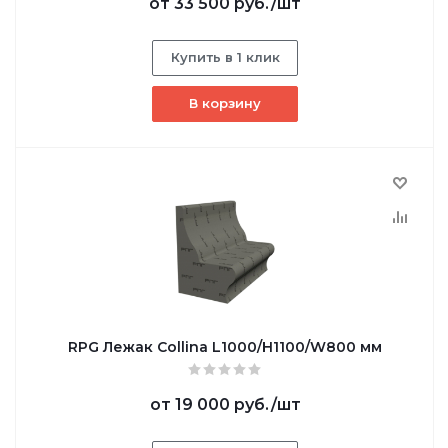
от
33 500 руб.
/шт
Купить в 1 клик
В корзину
RPG Лежак Collina L1000/H1100/W800 мм
от
19 000 руб.
/шт