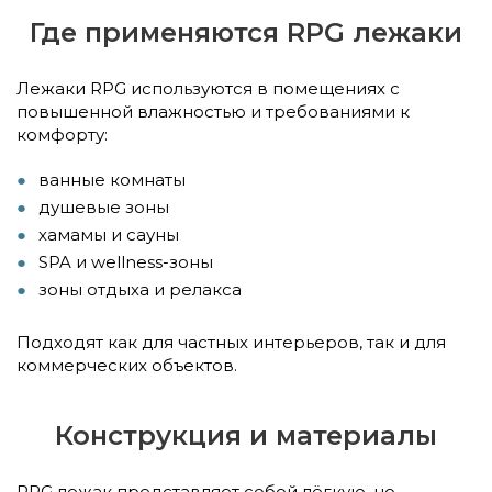
Где применяются RPG лежаки
Лежаки RPG используются в помещениях с
повышенной влажностью и требованиями к
комфорту:
ванные комнаты
душевые зоны
хамамы и сауны
SPA и wellness-зоны
зоны отдыха и релакса
Подходят как для частных интерьеров, так и для
коммерческих объектов.
Конструкция и материалы
RPG лежак представляет собой лёгкую, но