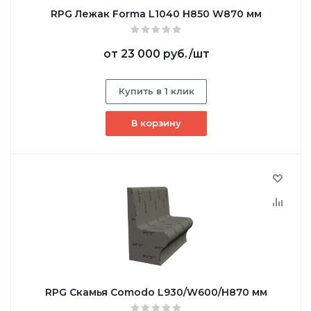
RPG Лежак Forma L1040 H850 W870 мм
от
23 000 руб.
/шт
Купить в 1 клик
В корзину
RPG Скамья Comodo L930/W600/H870 мм