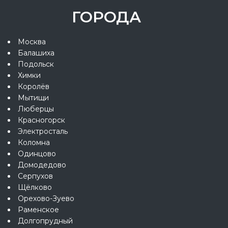
ГОРОДА
Москва
Балашиха
Подольск
Химки
Королёв
Мытищи
Люберцы
Красногорск
Электросталь
Коломна
Одинцово
Домодедово
Серпухов
Щёлково
Орехово-Зуево
Раменское
Долгопрудный