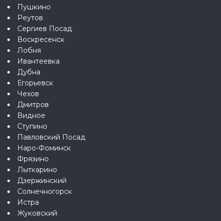
Пушкино
Реутов
Сергиев Посад
Воскресенск
Лобня
Ивантеевка
Дубна
Егорьевск
Чехов
Дмитров
Видное
Ступино
Павловский Посад
Наро-Фоминск
Фрязино
Лыткарино
Дзержинский
Солнечногорск
Истра
Жуковский