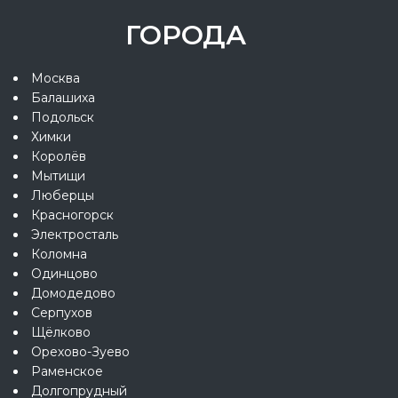
ГОРОДА
Москва
Балашиха
Подольск
Химки
Королёв
Мытищи
Люберцы
Красногорск
Электросталь
Коломна
Одинцово
Домодедово
Серпухов
Щёлково
Орехово-Зуево
Раменское
Долгопрудный