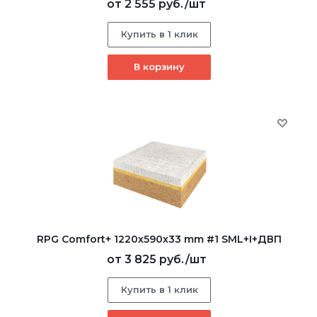
от
2 555 руб.
/шт
Купить в 1 клик
В корзину
RPG Comfort+ 1220х590х33 mm #1 SML+I+ДВП
от
3 825 руб.
/шт
Купить в 1 клик