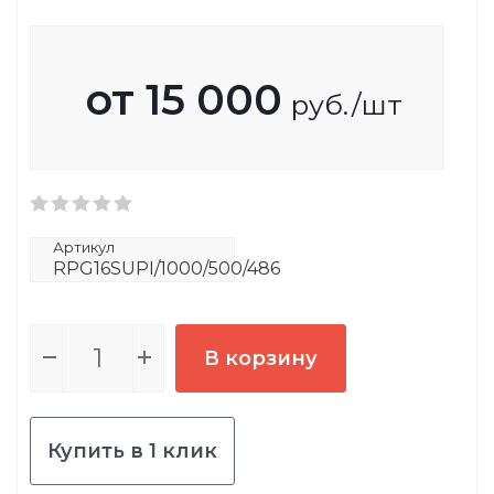
от
15 000
руб.
/шт
Артикул
RPG16SUPI/1000/500/486
В корзину
Купить в 1 клик