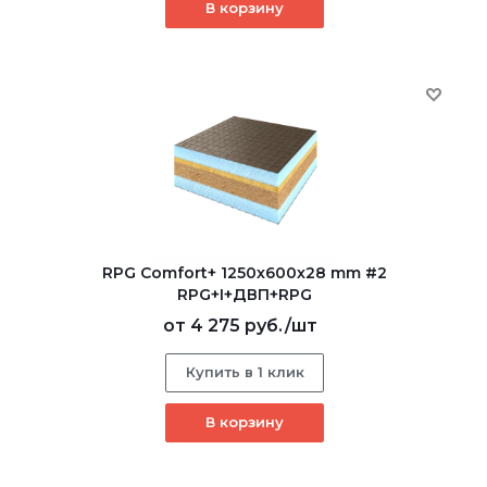
В корзину
RPG Comfort+ 1250х600х28 mm #2
RPG+I+ДВП+RPG
от
4 275 руб.
/шт
Купить в 1 клик
В корзину