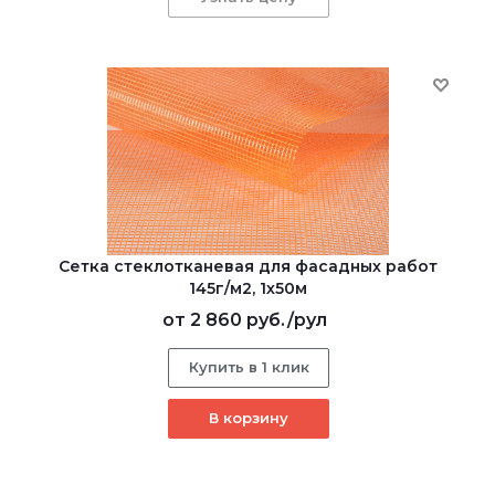
Сетка стеклотканевая для фасадных работ
145г/м2, 1х50м
от
2 860 руб.
/рул
Купить в 1 клик
В корзину