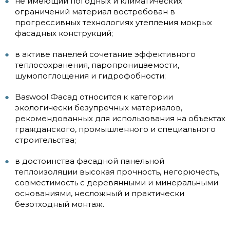
не имеющий погодных и климатических
ограничений материал востребован в
прогрессивных технологиях утепления мокрых
фасадных конструкций;
в активе панелей сочетание эффективного
теплосохранения, паропроницаемости,
шумопоглощения и гидрофобности;
Baswool Фасад относится к категории
экологически безупречных материалов,
рекомендованных для использования на объектах
гражданского, промышленного и специального
строительства;
в достоинства фасадной панельной
теплоизоляции высокая прочность, негорючесть,
совместимость с деревянными и минеральными
основаниями, несложный и практически
безотходный монтаж.