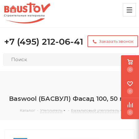
+7 (495) 212-06-41
Заказать звонок
0
0
Baswool (БАСВУЛ) Фасад 100, 50 мм
Каталог
-
Утеплитель
-
Базальтовый утеплитель
0