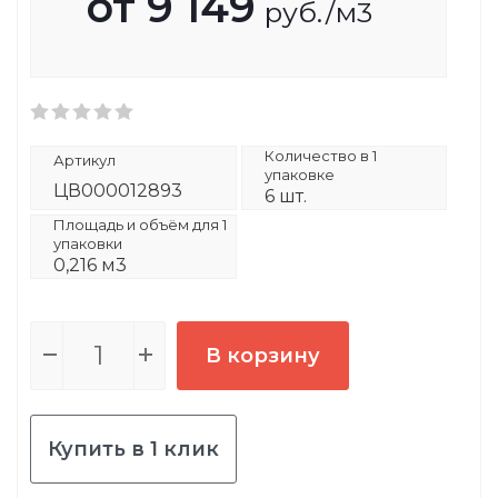
от
9 149
руб.
/м3
Количество в 1
Артикул
упаковке
ЦВ000012893
6 шт.
Площадь и объём для 1
упаковки
0,216 м3
В корзину
Купить в 1 клик