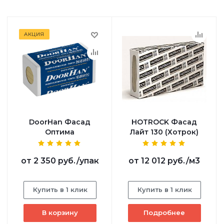
АКЦИЯ
DoorHan Фасад
HOTROCK Фасад
Оптима
Лайт 130 (Хотрок)
от
2 350 руб.
/упак
от
12 012 руб.
/м3
Купить в 1 клик
Купить в 1 клик
В корзину
Подробнее