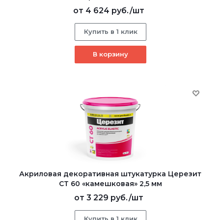
от
4 624 руб.
/шт
Купить в 1 клик
В корзину
Акриловая декоративная штукатурка Церезит
CT 60 «камешковая» 2,5 мм
от
3 229 руб.
/шт
Купить в 1 клик