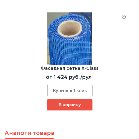
Фасадная сетка X-Glass
от
1 424 руб.
/рул
Купить в 1 клик
В корзину
Аналоги товара