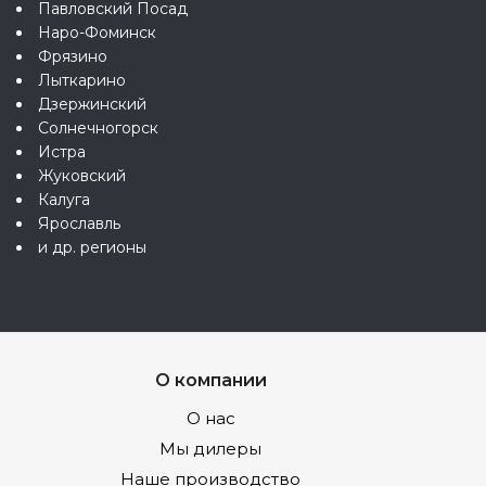
Павловский Посад
Наро-Фоминск
Фрязино
Лыткарино
Дзержинский
Солнечногорск
Истра
Жуковский
Калуга
Ярославль
и др. регионы
О компании
О нас
Мы дилеры
Наше производство