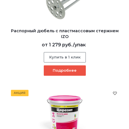
Распорный дюбель с пластмассовым стержнем
IZO
от
1 279 руб.
/упак
Купить в 1 клик
Подробнее
АКЦИЯ