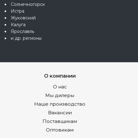
Солнечногорск
Истра
Жуковский
Калуга
Ярославль
и др. регионы
О компании
О нас
Мы дилеры
Наше производство
Вакансии
Поставщикам
Оптовикам