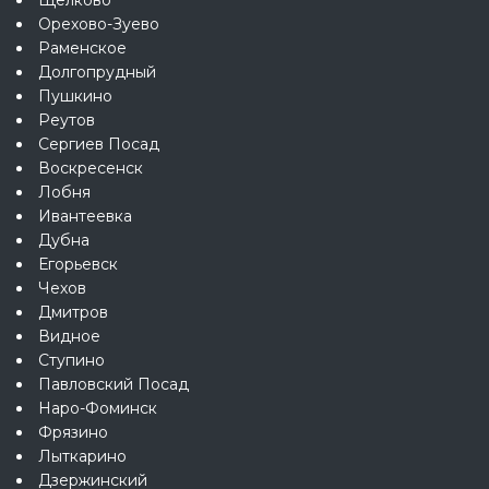
Орехово-Зуево
Раменское
Долгопрудный
Пушкино
Реутов
Сергиев Посад
Воскресенск
Лобня
Ивантеевка
Дубна
Егорьевск
Чехов
Дмитров
Видное
Ступино
Павловский Посад
Наро-Фоминск
Фрязино
Лыткарино
Дзержинский