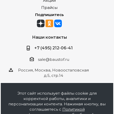
Акции
Прайсы
Подпишитесь
Наши контакты
+7 (495) 212-06-41
sale@baustof.ru
Россия, Москва, Новоостаповская
д.5, стр.14
Этот сайт использует файлы cookie для
корректной работы, аналитики и
2026 © ООО Баустов. Собственное
персонализации контента. Нажимая кнопку, вы
производство лакокрасочной продукции,
соглашаетесь с
Политикой
оптовая и розничная продажа строительных