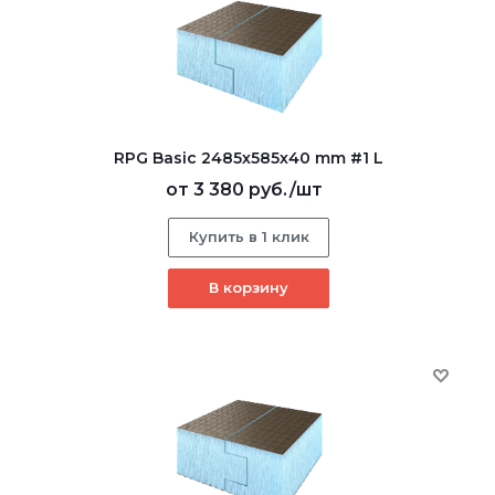
RPG Basic 2485х585х40 mm #1 L
от
3 380 руб.
/шт
Купить в 1 клик
В корзину