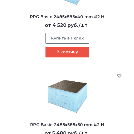
RPG Basic 2485х585х40 mm #2 H
от
4 520 руб.
/шт
Купить в 1 клик
В корзину
RPG Basic 2485х585х50 mm #2 H
от
5 480 руб.
/шт