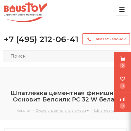
+7 (495) 212-06-41
Заказать звонок
0
0
Шпатлёвка цементная финишная
Основит Белсилк PC 32 W белая
0
Каталог
-
Сухие строительные смеси
-
Шпатлевка