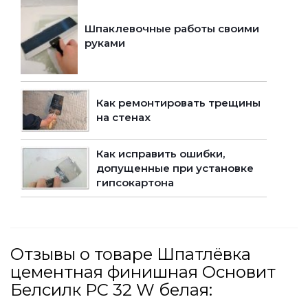
Шпаклевочные работы своими
руками
Как ремонтировать трещины
на стенах
Как исправить ошибки,
допущенные при установке
гипсокартона
Отзывы о товаре Шпатлёвка
цементная финишная Основит
Белсилк PC 32 W белая: