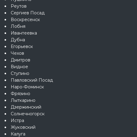
Реутов
Сергиев Посад
Воскресенск
Лобня
Ивантеевка
Дубна
Егорьевск
Чехов
Дмитров
Видное
Ступино
Павловский Посад
Наро-Фоминск
Фрязино
Лыткарино
Дзержинский
Солнечногорск
Истра
Жуковский
Калуга