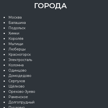
ГОРОДА
Москва
Балашиха
Подольск
Химки
Королёв
Мытищи
Люберцы
Красногорск
Электросталь
Коломна
Одинцово
Домодедово
Серпухов
Щёлково
Орехово-Зуево
Раменское
Долгопрудный
Пушкино