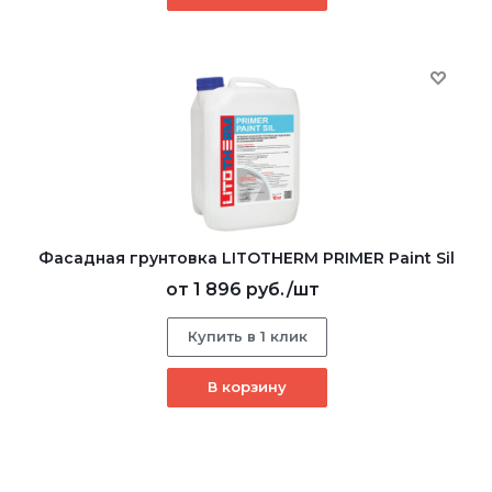
Фасадная грунтовка LITOTHERM PRIMER Paint Sil
от
1 896 руб.
/шт
Купить в 1 клик
В корзину