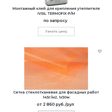
Монтажный клей для крепления утеплителя
IVSIL TERMOFIX-Р/М
по запросу
Узнать цену
Сетка стеклотканевая для фасадных работ
145г/м2, 1х50м
от
2 860 руб.
/рул