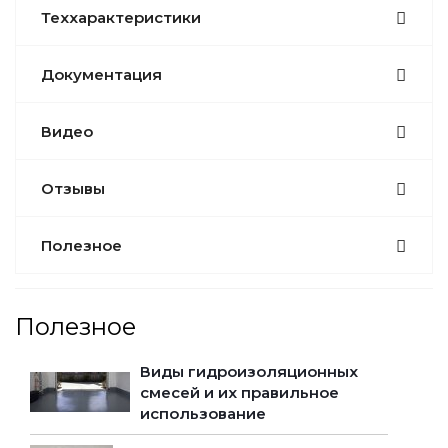
Теххарактеристики
Документация
Видео
Отзывы
Полезное
Полезное
Виды гидроизоляционных
смесей и их правильное
использование