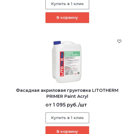
Купить в 1 клик
В корзину
Фасадная акриловая грунтовка LITOTHERM
PRIMER Paint Acryl
от
1 095 руб.
/шт
Купить в 1 клик
В корзину