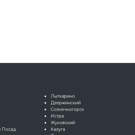
Лыткарино
Дзержинский
Солнечногорск
Истра
Жуковский
й Посад
Калуга