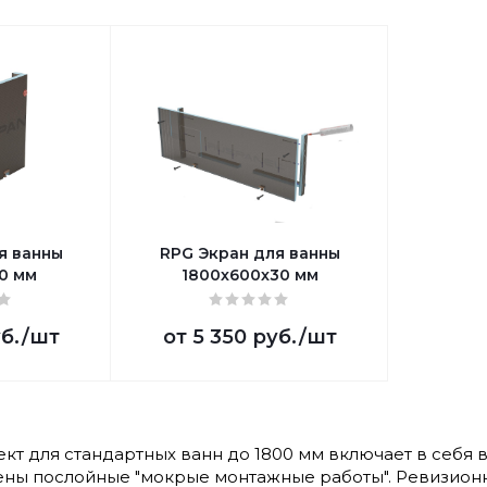
я ванны
RPG Экран для ванны
0 мм
1800х600х30 мм
уб.
/шт
от
5 350 руб.
/шт
кт для стандартных ванн до 1800 мм включает в себя 
ны послойные "мокрые монтажные работы". Ревизионн