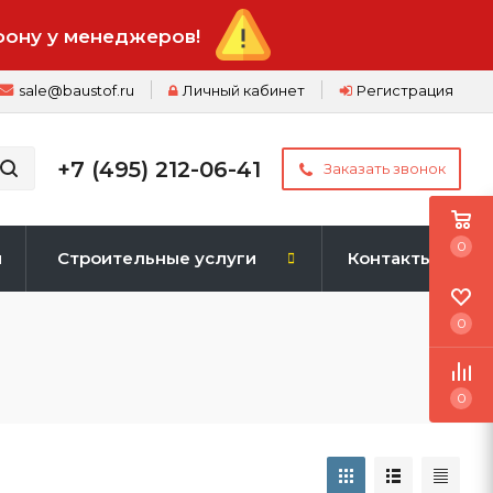
фону у менеджеров!
sale@baustof.ru
Личный кабинет
Регистрация
+7 (495) 212-06-41
Заказать звонок
0
и
Строительные услуги
Контакты
0
0