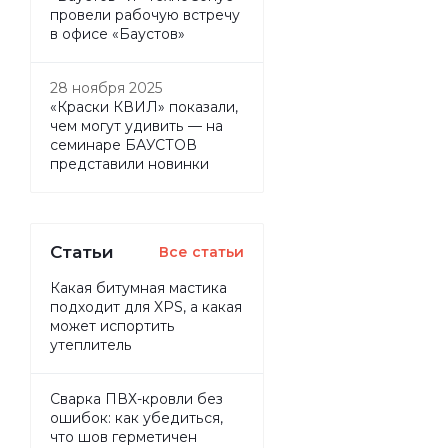
провели рабочую встречу
в офисе «Баустов»
28 ноября 2025
«Краски КВИЛ» показали,
чем могут удивить — на
семинаре БАУСТОВ
представили новинки
Статьи
Все статьи
Какая битумная мастика
подходит для XPS, а какая
может испортить
утеплитель
Сварка ПВХ-кровли без
ошибок: как убедиться,
что шов герметичен