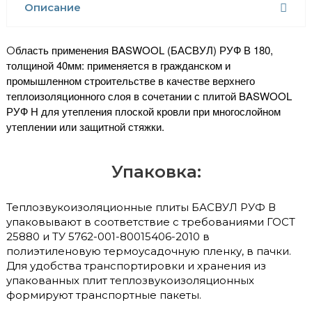
Описание
бласть применения BASWOOL (БАСВУЛ) РУФ В 180,
О
толщиной 40мм: применяется в гражданском и
промышленном строительстве в качестве верхнего
теплоизоляционного слоя в сочетании с плитой BASWOOL
РУФ Н для утепления плоской кровли при многослойном
утеплении или защитной стяжки.
Упаковка:
Теплозвукоизоляционные плиты БАСВУЛ РУФ В
упаковывают в соответствие с требованиями ГОСТ
25880 и ТУ 5762-001-80015406-2010 в
полиэтиленовую термоусадочную пленку, в пачки.
Для удобства транспортировки и хранения из
упакованных плит теплозвукоизоляционных
формируют транспортные пакеты.