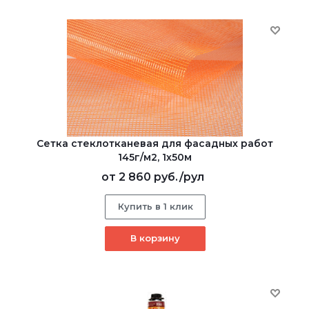
Сетка стеклотканевая для фасадных работ
145г/м2, 1х50м
от
2 860 руб.
/рул
Купить в 1 клик
В корзину