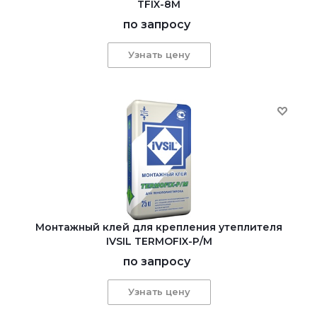
TFIX-8M
по запросу
Узнать цену
Монтажный клей для крепления утеплителя
IVSIL TERMOFIX-Р/М
по запросу
Узнать цену