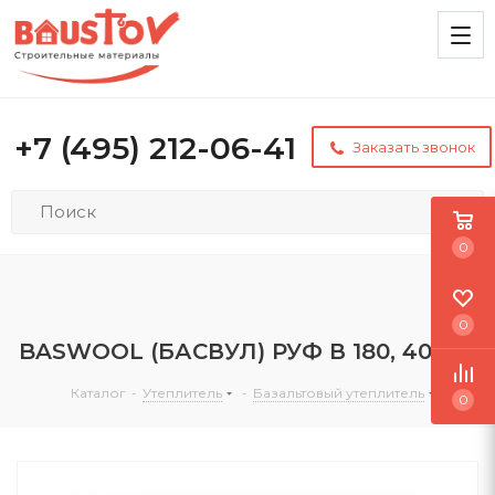
+7 (495) 212-06-41
Заказать звонок
0
0
BASWOOL (БАСВУЛ) РУФ В 180, 40 мм
Каталог
-
Утеплитель
-
Базальтовый утеплитель
0