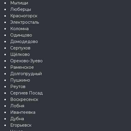
Мытищи
Люберцы
Красногорск
Электросталь
Коломна
Одинцово
Домодедово
Серпухов
Щёлково
Орехово-Зуево
Раменское
Долгопрудный
Пушкино
Реутов
Сергиев Посад
Воскресенск
Лобня
Ивантеевка
Дубна
Егорьевск