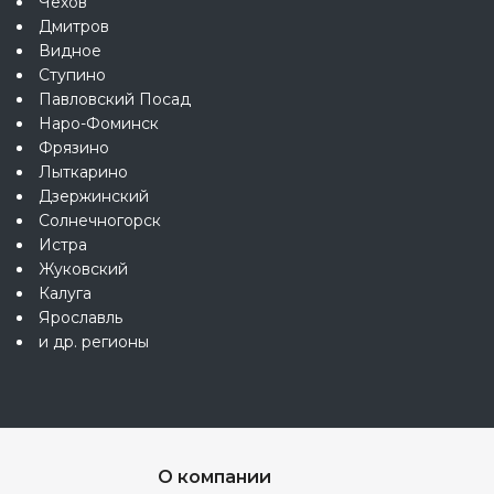
Чехов
Дмитров
Видное
Ступино
Павловский Посад
Наро-Фоминск
Фрязино
Лыткарино
Дзержинский
Солнечногорск
Истра
Жуковский
Калуга
Ярославль
и др. регионы
О компании