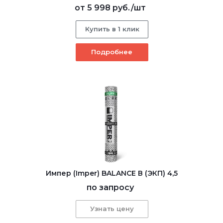
от
5 998 руб.
/шт
Купить в 1 клик
Подробнее
Импер (Imper) BALANCE В (ЭКП) 4,5
по запросу
Узнать цену