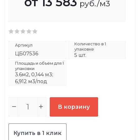
от
13 583
руб.
/м3
Количество в 1
Артикул
упаковке
ЦБ07536
5 шт.
Площадь и объём для 1
упаковки
3.6м2, 0,144 м3;
6,912 м3/под
В корзину
Купить в 1 клик