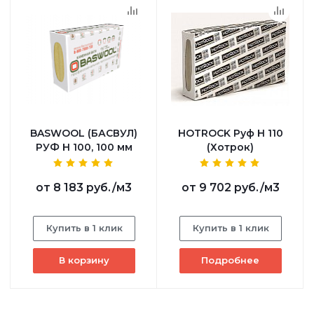
BASWOOL (БАСВУЛ)
HOTROCK Руф Н 110
РУФ Н 100, 100 мм
(Хотрок)
от
8 183 руб.
/м3
от
9 702 руб.
/м3
Купить в 1 клик
Купить в 1 клик
В корзину
Подробнее