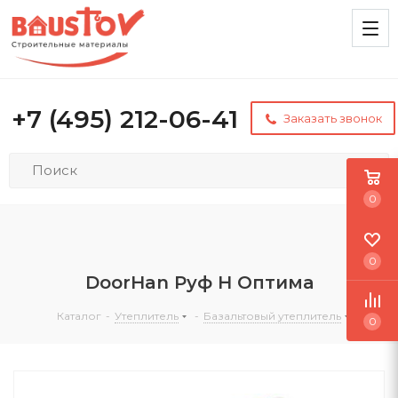
+7 (495) 212-06-41
Заказать звонок
0
0
DoorHan Руф Н Оптима
Каталог
-
Утеплитель
-
Базальтовый утеплитель
0