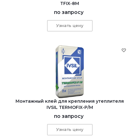
TFIX-8M
по запросу
Узнать цену
Монтажный клей для крепления утеплителя
IVSIL TERMOFIX-Р/М
по запросу
Узнать цену