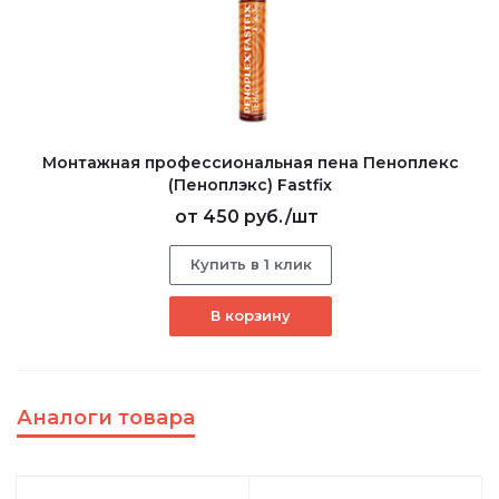
Монтажная профессиональная пена Пеноплекс
(Пеноплэкс) Fastfix
от
450 руб.
/шт
Купить в 1 клик
В корзину
Аналоги товара