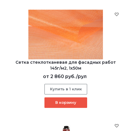
Сетка стеклотканевая для фасадных работ
145г/м2, 1х50м
от
2 860 руб.
/рул
Купить в 1 клик
В корзину