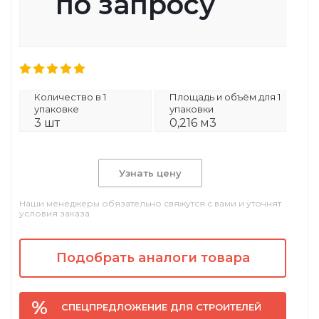
по запросу
Количество в 1
Площадь и объём для 1
упаковке
упаковки
3 шт
0,216 м3
Узнать цену
Наши менеджеры обязательно свяжутся с вами и уточнят
условия заказа
Подобрать аналоги товара
СПЕЦПРЕДЛОЖЕНИЕ ДЛЯ СТРОИТЕЛЕЙ