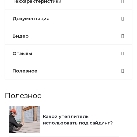
Теххарактеристики
Документация
Видео
Отзывы
Полезное
Полезное
Какой утеплитель
использовать под сайдинг?