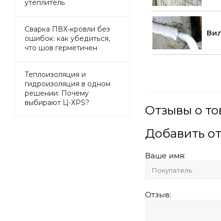
утеплитель
Сварка ПВХ-кровли без
Вил
ошибок: как убедиться,
что шов герметичен
Теплоизоляция и
гидроизоляция в одном
решении: Почему
выбирают Ц-XPS?
Отзывы о то
Добавить о
Ваше имя:
Отзыв: