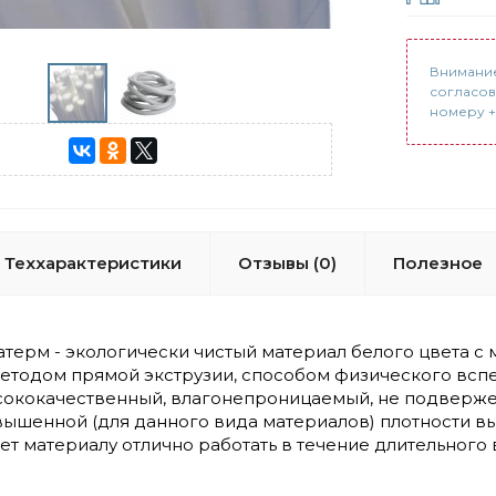
Внимание
согласов
номеру +7
Теххарактеристики
Отзывы (0)
Полезное
терм - экологически чистый материал белого цвета с 
етодом прямой экструзии, способом физического вспе
сококачественный, влагонепроницаемый, не подвержен
овышенной (для данного вида материалов) плотности 
яет материалу отлично работать в течение длительно