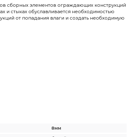
ыков сборных элементов ограждающих конструкций
ах и стыках обуславливается необходимостью
кций от попадания влаги и создать необходимую
8мм