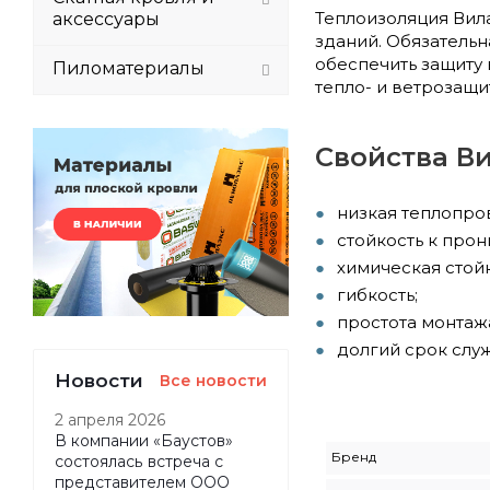
Теплоизоляция Вил
аксессуары
зданий. Обязатель
обеспечить защиту
Пиломатериалы
тепло- и ветрозащи
Свойства Ви
низкая теплопро
стойкость к про
химическая стойк
гибкость;
простота монтаж
долгий срок слу
Новости
Все новости
2 апреля 2026
В компании «Баустов»
Бренд
состоялась встреча с
представителем ООО