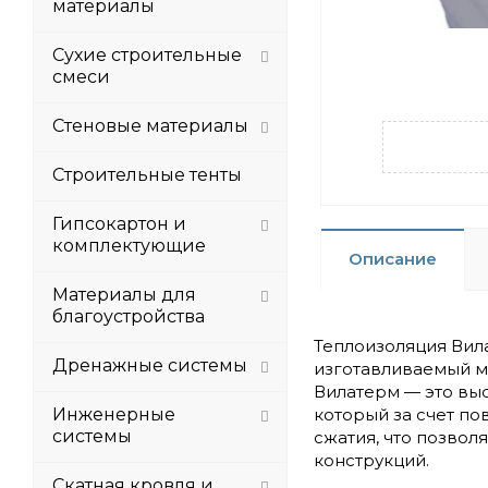
материалы
Сухие строительные
смеси
Стеновые материалы
Строительные тенты
Гипсокартон и
комплектующие
Описание
Материалы для
благоустройства
Теплоизоляция Вила
Дренажные системы
изготавливаемый м
Вилатерм — это вы
Инженерные
который за счет п
системы
сжатия, что позвол
конструкций.
Скатная кровля и