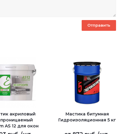
тик акриловый
Мастика битумная
опроницаемый
Гидроизоляционная 5 кг
m AS 12 для окон