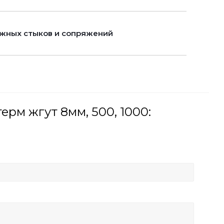
ажных стыков и сопряжений
рм жгут 8мм, 500, 1000: