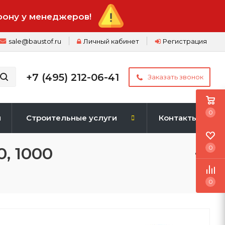
фону у менеджеров!
sale@baustof.ru
Личный кабинет
Регистрация
+7 (495) 212-06-41
Заказать звонок
0
и
Строительные услуги
Контакты
, 1000
0
0