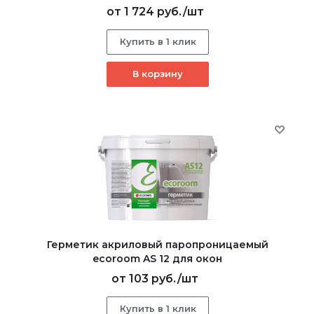
от
1 724 руб.
/шт
Купить в 1 клик
В корзину
Герметик акриловый паропроницаемый
ecoroom AS 12 для окон
от
103 руб.
/шт
Купить в 1 клик