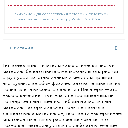
Внимание! Для согласования оптовой и объектной
скидки звоните нам по номеру +7 (495) 212-06-41
Описание
Теплоизоляция Вилатерм - экологически чистый
материал белого цвета с мелко-закрытопористой
структурой, изготавливаемый методом прямой
экструзии, способом физического вспенивания из
полиэтилена высокого давления. Вилатерм — это
высококачественный, влагонепроницаемый, не
подверженный гниению, гибкий и эластичный
материал, который за счет повышенной (для
данного вида материалов) плотности выдерживает
многократные циклы растяжения-сжатия, что
позволяет материалу отлично работать в течение