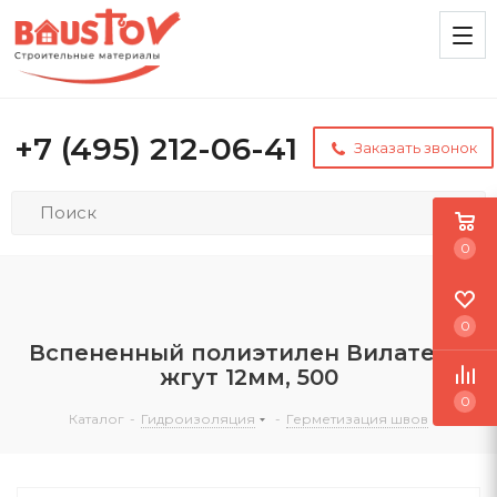
+7 (495) 212-06-41
Заказать звонок
0
0
Вспененный полиэтилен Вилатерм
жгут 12мм, 500
0
Каталог
-
Гидроизоляция
-
Герметизация швов