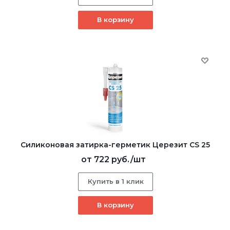
В корзину
Cиликоновая затирка-герметик Церезит CS 25
от
722 руб.
/шт
Купить в 1 клик
В корзину