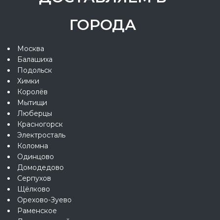
ГОРОДА
Москва
Балашиха
Подольск
Химки
Королёв
Мытищи
Люберцы
Красногорск
Электросталь
Коломна
Одинцово
Домодедово
Серпухов
Щёлково
Орехово-Зуево
Раменское