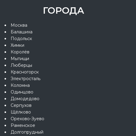
ГОРОДА
Москва
Балашиха
Подольск
Химки
Королёв
Мытищи
Люберцы
Красногорск
Электросталь
Коломна
Одинцово
Домодедово
Серпухов
Щёлково
Орехово-Зуево
Раменское
Долгопрудный