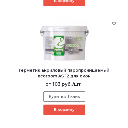
В корзину
Герметик акриловый паропроницаемый
ecoroom AS 12 для окон
от
103 руб.
/шт
Купить в 1 клик
В корзину