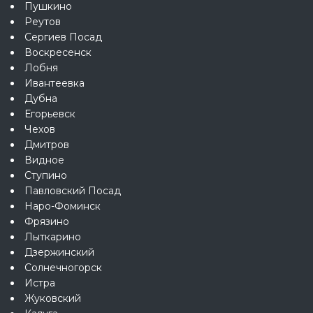
Пушкино
Реутов
Сергиев Посад
Воскресенск
Лобня
Ивантеевка
Дубна
Егорьевск
Чехов
Дмитров
Видное
Ступино
Павловский Посад
Наро-Фоминск
Фрязино
Лыткарино
Дзержинский
Солнечногорск
Истра
Жуковский