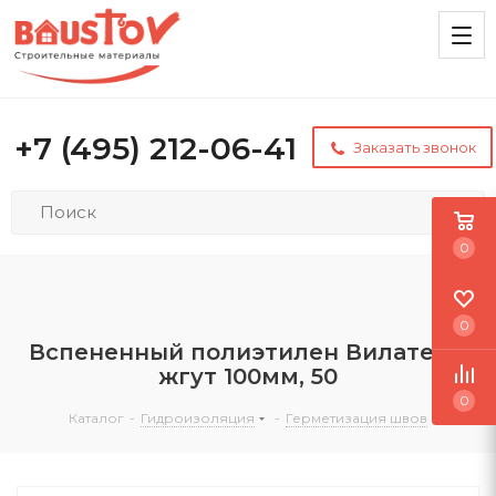
+7 (495) 212-06-41
Заказать звонок
0
0
Вспененный полиэтилен Вилатерм
жгут 100мм, 50
0
Каталог
-
Гидроизоляция
-
Герметизация швов