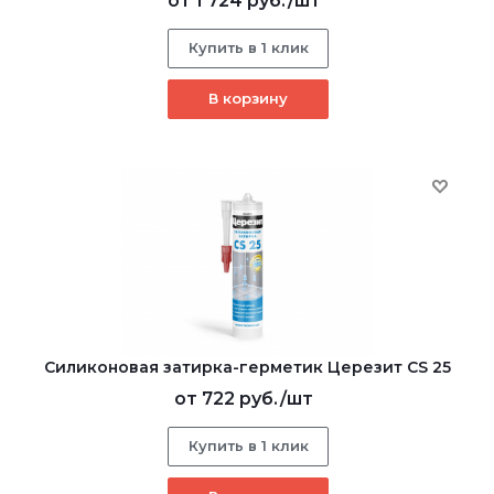
от
1 724 руб.
/шт
Купить в 1 клик
В корзину
Cиликоновая затирка-герметик Церезит CS 25
от
722 руб.
/шт
Купить в 1 клик