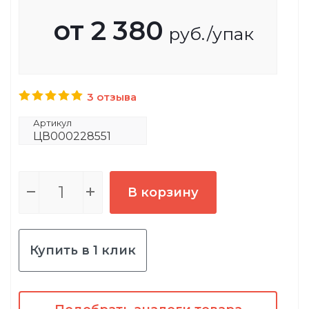
от
2 380
руб.
/упак
3 отзыва
Артикул
ЦВ000228551
В корзину
Купить в 1 клик