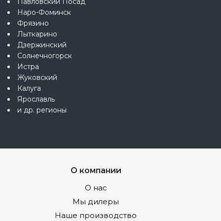
Павловский Посад
Наро-Фоминск
Фрязино
Лыткарино
Дзержинский
Солнечногорск
Истра
Жуковский
Калуга
Ярославль
и др. регионы
О компании
О нас
Мы дилеры
Наше производство