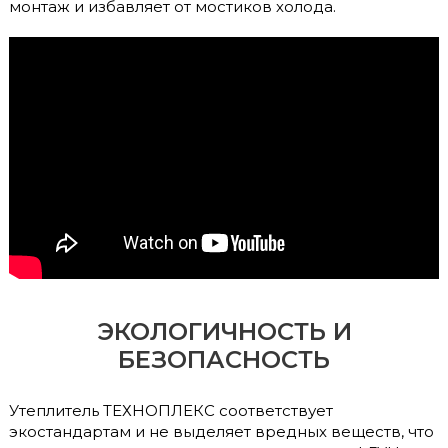
монтаж и избавляет от мостиков холода.
ЭКОЛОГИЧНОСТЬ И
БЕЗОПАСНОСТЬ
Утеплитель ТЕХНОПЛЕКС соответствует
экостандартам и не выделяет вредных веществ, что