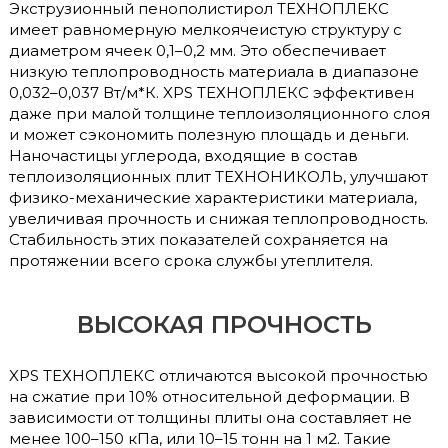
Экструзионный пенополистирол ТЕХНОПЛЕКС
имеет равномерную мелкоячеистую структуру с
диаметром ячеек 0,1–0,2 мм. Это обеспечивает
низкую теплопроводность материала в диапазоне
0,032–0,037 Вт/м*К. XPS ТЕХНОПЛЕКС эффективен
даже при малой толщине теплоизоляционного слоя
и может сэкономить полезную площадь и деньги.
Наночастицы углерода, входящие в состав
теплоизоляционных плит ТЕХНОНИКОЛЬ, улучшают
физико-механические характеристики материала,
увеличивая прочность и снижая теплопроводность.
Стабильность этих показателей сохраняется на
протяжении всего срока службы утеплителя.
ВЫСОКАЯ ПРОЧНОСТЬ
XPS ТЕХНОПЛЕКС отличаются высокой прочностью
на сжатие при 10% относительной деформации. В
зависимости от толщины плиты она составляет не
менее 100–150 кПа, или 10–15 тонн на 1 м2. Такие