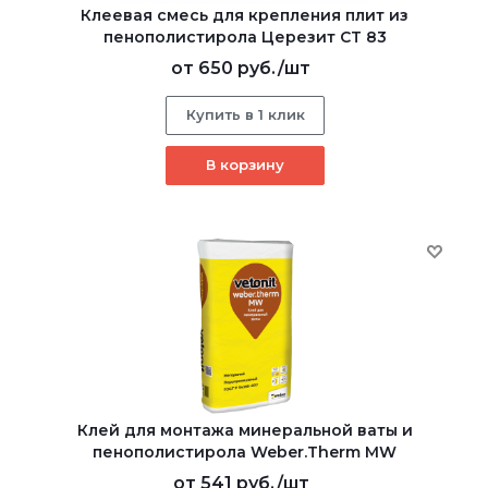
Клеевая смесь для крепления плит из
пенополистирола Церезит CT 83
от
650 руб.
/шт
Купить в 1 клик
В корзину
Клей для монтажа минеральной ваты и
пенополистирола Weber.Therm MW
от
541 руб.
/шт