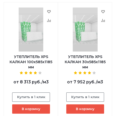
УТЕПЛИТЕЛЬ XPS
УТЕПЛИТЕЛЬ XPS
КАЛКАН 100х585х1185
КАЛКАН 30х585х1185
мм
мм
от
8 313 руб.
/м3
от
7 952 руб.
/м3
Купить в 1 клик
Купить в 1 клик
В корзину
В корзину