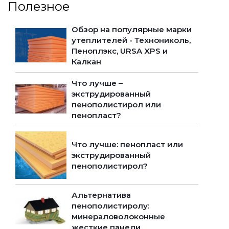
Полезное
Обзор на популярные марки
утеплителей - Технониколь,
Пеноплэкс, URSA XPS и
Калкан
Что лучше –
экструдированный
пенополистирол или
пенопласт?
Что лучше: пенопласт или
экструдированный
пенополистирол?
Альтернатива
пенополистиролу:
минераловолоконные
жесткие панели