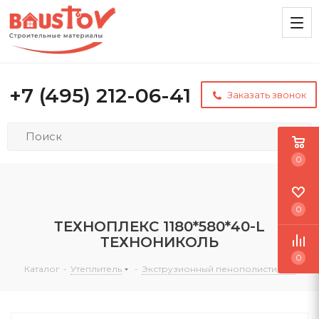
+7 (495) 212-06-41
Заказать звонок
0
0
ТЕХНОПЛЕКС 1180*580*40-L
ТЕХНОНИКОЛЬ
0
Каталог
-
Утеплитель
-
Экструзионный пенополистирол