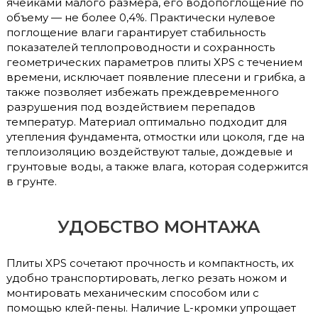
ячейками малого размера, его водопоглощение по
объему — не более 0,4%. Практически нулевое
поглощение влаги гарантирует стабильность
показателей теплопроводности и сохранность
геометрических параметров плиты XPS с течением
времени, исключает появление плесени и грибка, а
также позволяет избежать преждевременного
разрушения под воздействием перепадов
температур. Материал оптимально подходит для
утепления фундамента, отмостки или цоколя, где на
теплоизоляцию воздействуют талые, дождевые и
грунтовые воды, а также влага, которая содержится
в грунте.
УДОБСТВО МОНТАЖА
Плиты XPS сочетают прочность и компактность, их
удобно транспортировать, легко резать ножом и
монтировать механическим способом или с
помощью клей-пены. Наличие L-кромки упрощает