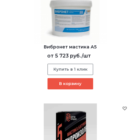
Вибронет мастика А5
от
5 723 руб.
/шт
Купить в 1 клик
В корзину