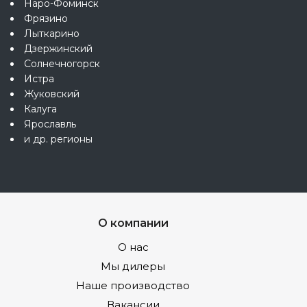
Наро-Фоминск
Фрязино
Лыткарино
Дзержинский
Солнечногорск
Истра
Жуковский
Калуга
Ярославль
и др. регионы
О компании
О нас
Мы дилеры
Наше производство
Вакансии