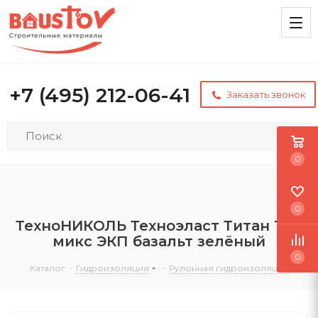
+7 (495) 212-06-41
Заказать звонок
0
0
ТехноНИКОЛЬ Техноэласт Титан Top
микс ЭКП базальт зелёный
0
Каталог
-
Гидроизоляция
-
Рулонная гидроизоляция