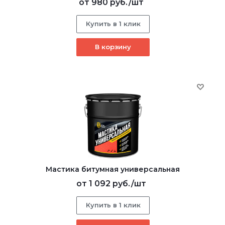
от
980 руб.
/шт
Купить в 1 клик
В корзину
Мастика битумная универсальная
от
1 092 руб.
/шт
Купить в 1 клик