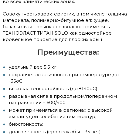
во всех климатических зонах.
Совокупность характеристик, в том числе толщина
материала, полимерно-битумное вяжущее,
базальтовая посыпка позволяют применять
ТЕХНОЭЛАСТ ТИТАН SOLO как однослойное
кровельное покрытие для плоских крыш.
Преимущества:
удельный вес 5,5 кг;
сохраняет эластичность при температуре до
-35оС;
высокая теплостойкость (до +140оС);
разрывная сила в продольном/поперечном
направлении – 600/400;
может применяться в регионах с высокой
амплитудой колебания температур;
биостойкость;
долговечность (срок службы – 35 лет).