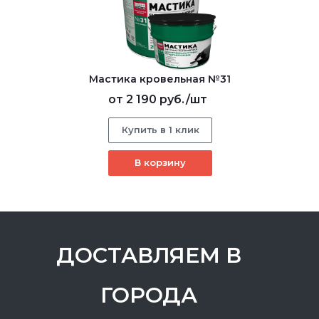
Мастика кровельная №31
от
2 190 руб.
/шт
Купить в 1 клик
В корзину
ДОСТАВЛЯЕМ В
ГОРОДА