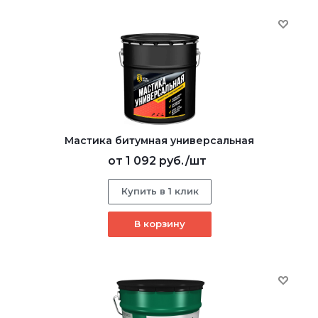
Мастика битумная универсальная
от
1 092 руб.
/шт
Купить в 1 клик
В корзину