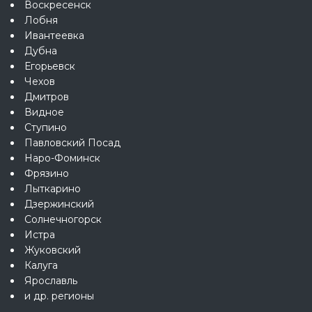
Воскресенск
Лобня
Ивантеевка
Дубна
Егорьевск
Чехов
Дмитров
Видное
Ступино
Павловский Посад
Наро-Фоминск
Фрязино
Лыткарино
Дзержинский
Солнечногорск
Истра
Жуковский
Калуга
Ярославль
и др. регионы