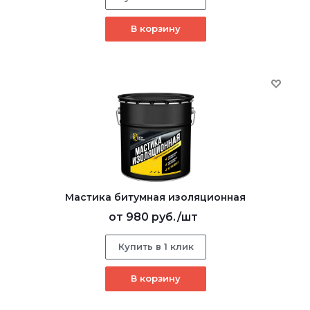
В корзину
Мастика битумная изоляционная
от
980 руб.
/шт
Купить в 1 клик
В корзину