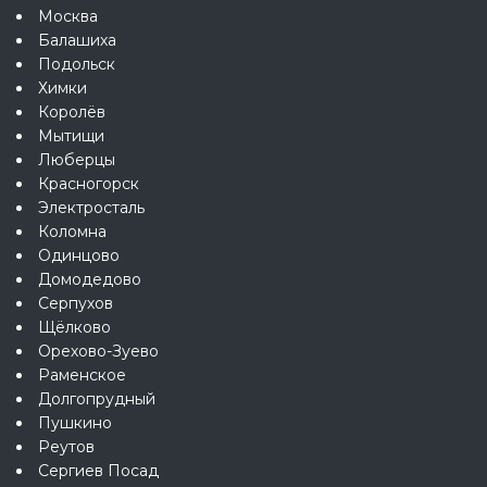
Москва
Балашиха
Подольск
Химки
Королёв
Мытищи
Люберцы
Красногорск
Электросталь
Коломна
Одинцово
Домодедово
Серпухов
Щёлково
Орехово-Зуево
Раменское
Долгопрудный
Пушкино
Реутов
Сергиев Посад