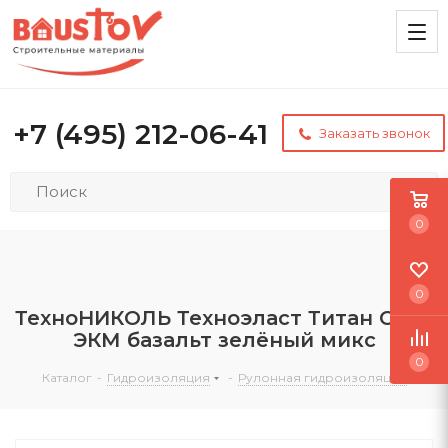
+7 (495) 212-06-41
Заказать звонок
0
0
ТехноНИКОЛЬ Техноэласт Титан Соло
ЭКМ базальт зелёный микс
0
Каталог
-
Гидроизоляция
-
Рулонная гидроизоляция