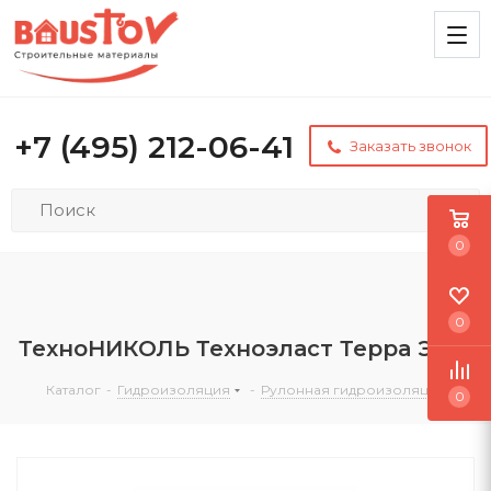
+7 (495) 212-06-41
Заказать звонок
0
0
ТехноНИКОЛЬ Техноэласт Терра ЭМП
Каталог
-
Гидроизоляция
-
Рулонная гидроизоляция
0