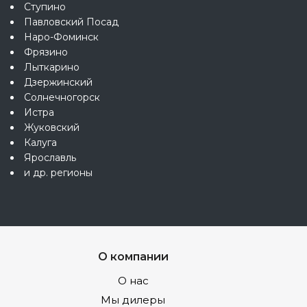
Ступино
Павловский Посад
Наро-Фоминск
Фрязино
Лыткарино
Дзержинский
Солнечногорск
Истра
Жуковский
Калуга
Ярославль
и др. регионы
О компании
О нас
Мы дилеры