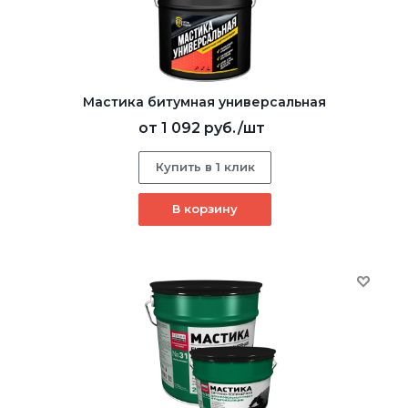
Мастика битумная универсальная
от
1 092 руб.
/шт
Купить в 1 клик
В корзину