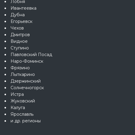
Лобня
Ивантеевка
Дубна
Егорьевск
Чехов
Дмитров
Видное
Ступино
Павловский Посад
Наро-Фоминск
Фрязино
Лыткарино
Дзержинский
Солнечногорск
Истра
Жуковский
Калуга
Ярославль
и др. регионы