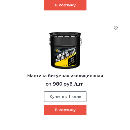
В корзину
Мастика битумная изоляционная
от
980 руб.
/шт
Купить в 1 клик
В корзину