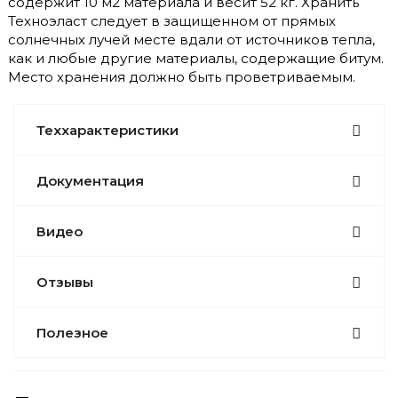
содержит 10 м2 материала и весит 52 кг. Хранить
Техноэласт следует в защищенном от прямых
солнечных лучей месте вдали от источников тепла,
как и любые другие материалы, содержащие битум.
Место хранения должно быть проветриваемым.
Теххарактеристики
Документация
Видео
Отзывы
Полезное