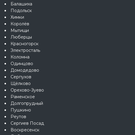
Балашиха
Подольск
Химки
Королёв
Мытищи
Люберцы
Красногорск
Электросталь
Коломна
Одинцово
Домодедово
Серпухов
Щёлково
Орехово-Зуево
Раменское
Долгопрудный
Пушкино
Реутов
Сергиев Посад
Воскресенск