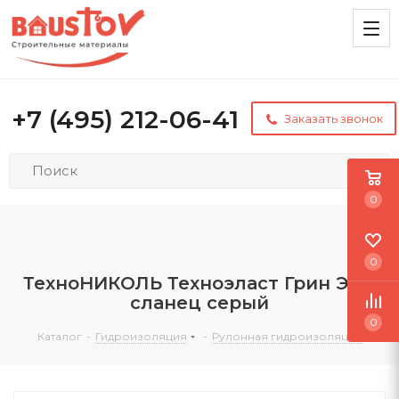
+7 (495) 212-06-41
Заказать звонок
0
0
ТехноНИКОЛЬ Техноэласт Грин ЭКП
сланец серый
0
Каталог
-
Гидроизоляция
-
Рулонная гидроизоляция