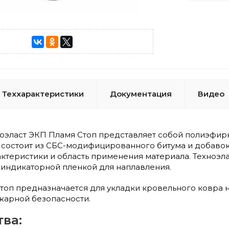
Теххарактеристики
Документация
Видео
эласт ЭКП Пламя Стоп представляет собой полиэфирн
состоит из СБС-модифицированного битума и добавок
актеристики и область применения материала. Техноэл
– индикаторной пленкой для наплавления.
Стоп предназначается для укладки кровельного ковра
жарной безопасности.
ва: