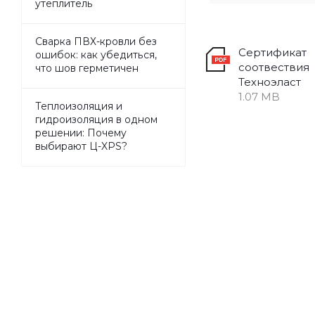
утеплитель
Сварка ПВХ-кровли без
Сертификат
ошибок: как убедиться,
соотвествия
что шов герметичен
Техноэласт
1.07 MB
Теплоизоляция и
гидроизоляция в одном
решении: Почему
выбирают Ц-XPS?