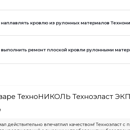
 наплавлять кровлю из рулонных материалов Технон
 выполнить ремонт плоской кровли рулонными мате
варе ТехноНИКОЛЬ Техноэласт ЭКП 
м
иал действительно впечатлил качеством! Техноэласт 