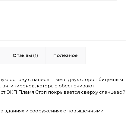
Отзывы (1)
Полезное
ую основу с нанесенным с двух сторон битумным
-антипиренов, которые обеспечивают
аст ЭКП Пламя Стоп покрывается сверху сланцевой
 на зданиях и сооружениях с повышенными