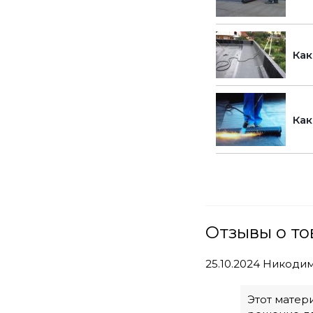
Как
Как
Отзывы о то
25.10.2024
Никоди
Этот матер