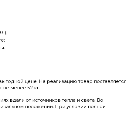
1);
е;
ы.
выгодной цене. На реализацию товар поставляется
 не менее 52 кг.
х вдали от источников тепла и света. Во
икальном положении. При условии полной