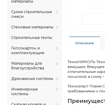
материалы
Сухие строительные
смеси
Стеновые материалы
Строительные тенты
Описание
Гипсокартон и
комплектующие
ТехноНИКОЛЬ Техно
Материалы для
вяжущим. Вяжущее 
благоустройства
отличительные хар
посыпкой, а снизу 
Дренажные системы
Техноэласт Пламя 
Инженерные
требованиями к по
системы
Преимущест
Скатная кровля и