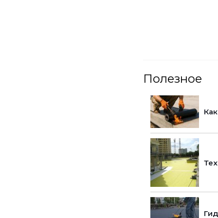
Полезное
Как
Тех
Гид