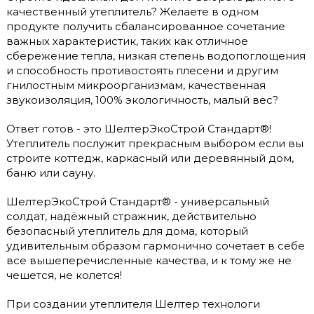
качественный утеплитель? Желаете в одном
продукте получить сбалансированное сочетание
важных характеристик, таких как отличное
сбережение тепла, низкая степень водопоглощения
и способность противостоять плесени и другим
гнилостным микроорганизмам, качественная
звукоизоляция, 100% экологичность, малый вес?
Ответ готов - это ШелтерЭкоСтрой Стандарт®!
Утеплитель послужит прекрасным выбором если вы
строите коттедж, каркасный или деревянный дом,
баню или сауну.
ШелтерЭкоСтрой Стандарт® - универсальный
солдат, надёжный стражник, действительно
безопасный утеплитель для дома, который
удивительным образом гармонично сочетает в себе
все вышеперечисленные качества, и к тому же не
чешется, не колется!
При создании утеплителя Шелтер технологи