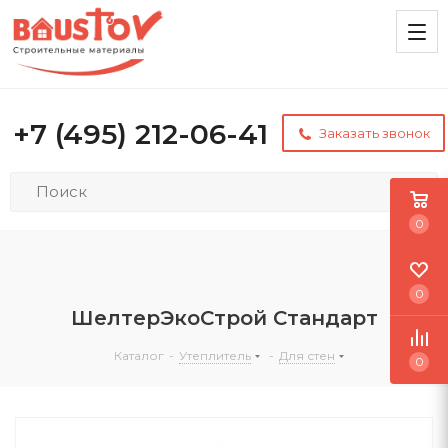
+7 (495) 212-06-41
Заказать звонок
0
0
ШелтерЭкоСтрой Стандарт
Каталог
-
Утеплитель
-
Для стен
0