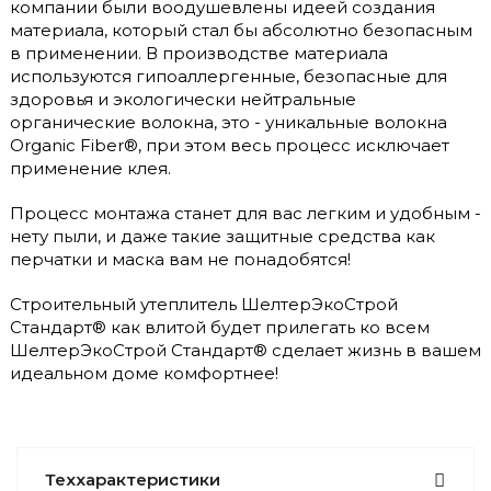
компании были воодушевлены идеей создания
материала, который стал бы абсолютно безопасным
в применении. В производстве материала
используются гипоаллергенные, безопасные для
здоровья и экологически нейтральные
органические волокна, это - уникальные волокна
Organic Fiber®, при этом весь процесс исключает
применение клея.
Процесс монтажа станет для вас легким и удобным -
нету пыли, и даже такие защитные средства как
перчатки и маска вам не понадобятся!
Строительный утеплитель ШелтерЭкоСтрой
Стандарт® как влитой будет прилегать ко всем
ШелтерЭкоСтрой Стандарт® сделает жизнь в вашем
идеальном доме комфортнее!
Теххарактеристики