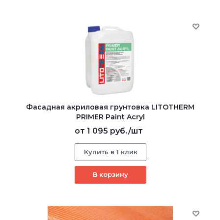
Фасадная акриловая грунтовка LITOTHERM
PRIMER Paint Acryl
от
1 095 руб.
/шт
Купить в 1 клик
В корзину