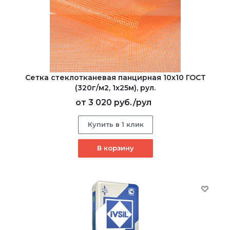
Сетка стеклотканевая панцирная 10х10 ГОСТ
(320г/м2, 1х25м), рул.
от
3 020 руб.
/рул
Купить в 1 клик
В корзину