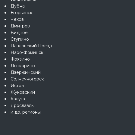
Дубна
Егорьевск
Чехов
Дмитров
Видное
Ступино
Павловский Посад
Наро-Фоминск
Фрязино
Лыткарино
Дзержинский
Солнечногорск
Истра
Жуковский
Калуга
Ярославль
и др. регионы