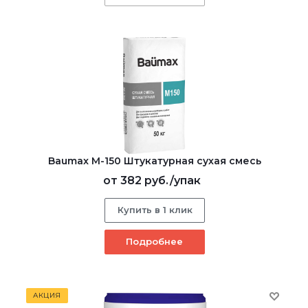
Baumax М-150 Штукатурная сухая смесь
от
382 руб.
/упак
Купить в 1 клик
Подробнее
АКЦИЯ