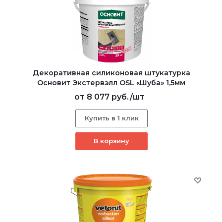
Декоративная силиконовая штукатурка
Основит Экстервэлл OSL «Шуба» 1,5мм
от
8 077 руб.
/шт
Купить в 1 клик
В корзину