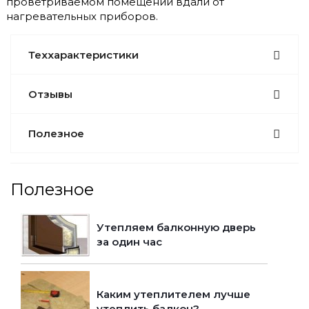
проветриваемом помещении вдали от
нагревательных приборов.
Теххарактеристики
Отзывы
Полезное
Полезное
Утепляем балконную дверь
за один час
Каким утеплителем лучше
утеплить балкон?