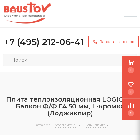
+7 (495) 212-06-41
Заказать звонок
0
0
Плита теплоизоляционная LOGICPIR
Балкон Ф/Ф Г4 50 мм, L-кромка
(Лоджикпир)
0
Каталог
-
Утеплитель
-
PIR-плита