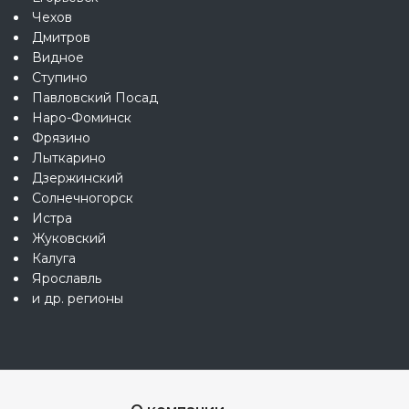
Чехов
Дмитров
Видное
Ступино
Павловский Посад
Наро-Фоминск
Фрязино
Лыткарино
Дзержинский
Солнечногорск
Истра
Жуковский
Калуга
Ярославль
и др. регионы