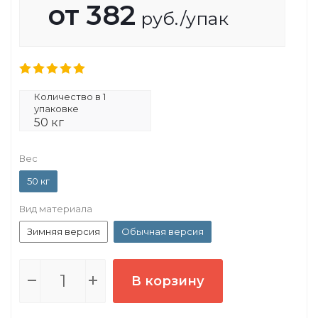
от
382
руб.
/упак
Количество в 1
упаковке
50 кг
Вес
50 кг
Вид материала
Зимняя версия
Обычная версия
В корзину