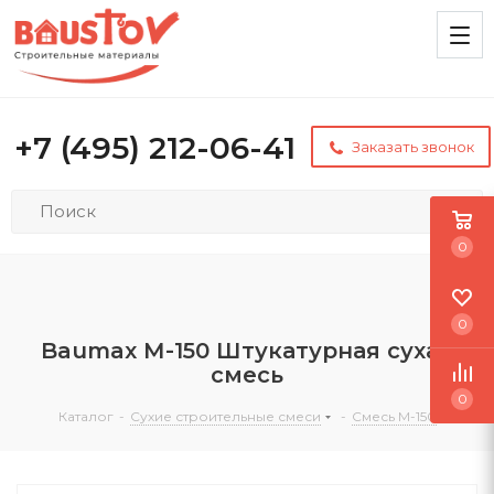
+7 (495) 212-06-41
Заказать звонок
0
0
Baumax М-150 Штукатурная сухая
смесь
0
Каталог
-
Сухие строительные смеси
-
Смесь М-150