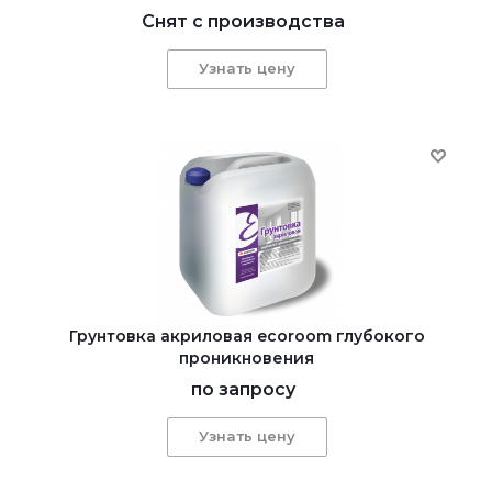
Снят с производства
Узнать цену
Грунтовка акриловая ecoroom глубокого
проникновения
по запросу
Узнать цену