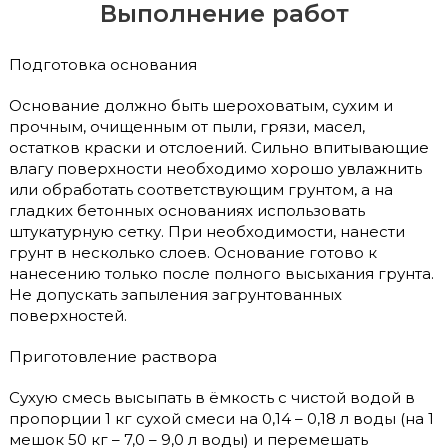
Выполнение работ
Подготовка основания
Основание должно быть шероховатым, сухим и
прочным, очищенным от пыли, грязи, масел,
остатков краски и отслоений. Сильно впитывающие
влагу поверхности необходимо хорошо увлажнить
или обработать соответствующим грунтом, а на
гладких бетонных основаниях использовать
штукатурную сетку. При необходимости, нанести
грунт в несколько слоев. Основание готово к
нанесению только после полного высыхания грунта.
Не допускать запыления загрунтованных
поверхностей.
Приготовление раствора
Сухую смесь высыпать в ёмкость с чистой водой в
пропорции 1 кг сухой смеси на 0,14 – 0,18 л воды (на 1
мешок 50 кг – 7,0 – 9,0 л воды) и перемешать