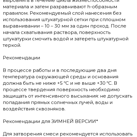
выровнять в течение цикла жизнеспособности
материала и затем разравнивают h-образным
правилом. Рекомендуемый слой нанесения без
использования штукатурной сетки при сплошном
выравнивании – 10 – 30 мм за один проход. После
начала схватывания раствора, поверхность
штукатурки смочить водой и затереть штукатурной
теркой.
Рекомендации
В процессе работы и в последующие два дня
температура окружающей среды и основания
должна быть не ниже +5 ºС и не выше +30 ºС. В
процессе твердения поверхность необходимо
защищать от интенсивного высыхания: не допускать
попадания прямых солнечных лучей, воды и
воздействия сквозняков.
Рекомендации для ЗИМНЕЙ ВЕРСИИ*
Для затворения смеси рекомендуется использовать