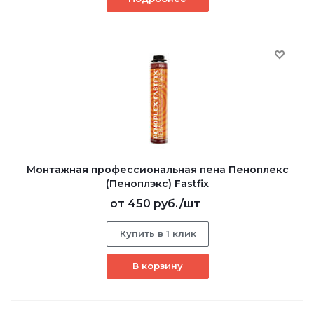
Монтажная профессиональная пена Пеноплекс
(Пеноплэкс) Fastfix
от
450 руб.
/шт
Купить в 1 клик
В корзину