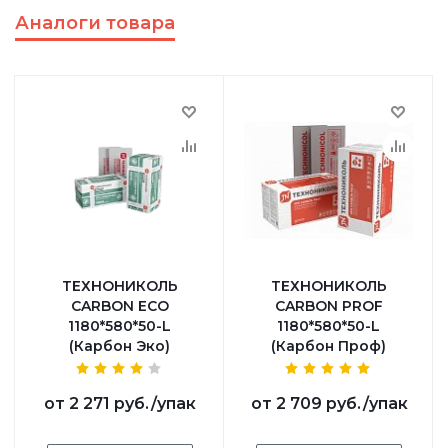
Аналоги товара
ТЕХНОНИКОЛЬ
ТЕХНОНИКОЛЬ
CARBON ECO
CARBON PROF
1180*580*50-L
1180*580*50-L
(Карбон Эко)
(Карбон Проф)
от
2 271 руб.
/упак
от
2 709 руб.
/упак