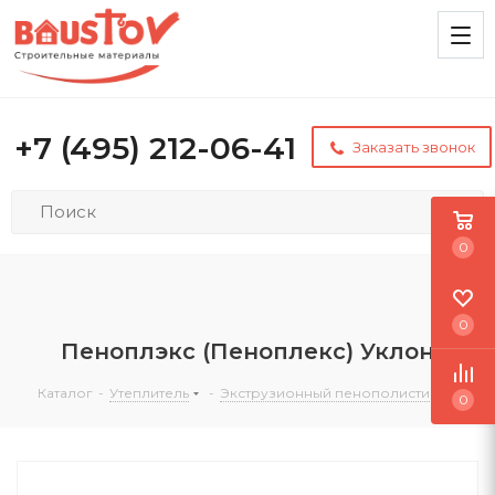
+7 (495) 212-06-41
Заказать звонок
0
0
Пеноплэкс (Пеноплекс) Уклон
Каталог
-
Утеплитель
-
Экструзионный пенополистирол
0