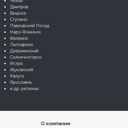
Чехов
Дмитров
Видное
Ступино
Павловский Посад
Наро-Фоминск
Фрязино
Лыткарино
Дзержинский
Солнечногорск
Истра
Жуковский
Калуга
Ярославль
и др. регионы
О компании