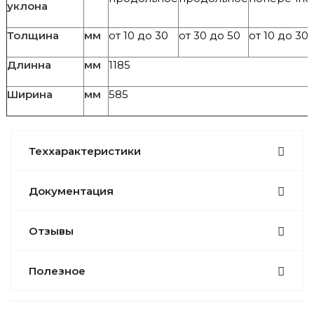
уклона
Толщина
мм
от 10 до 30
от 30 до 50
от 10 до 30
Длинна
мм
1185
Ширина
мм
585
Теххарактеристики
Документация
Отзывы
Полезное