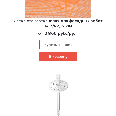
Сетка стеклотканевая для фасадных работ
145г/м2, 1х50м
от
2 860 руб.
/рул
Купить в 1 клик
В корзину