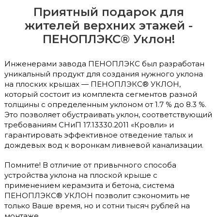
Приятный подарок для
жителей верхних этажей -
ПЕНОПЛЭКС® Уклон!
Инженерами завода ПЕНОПЛЭКС был разработан
уникальный продукт для создания нужного уклона
на плоских крышах — ПЕНОПЛЭКС® УКЛОН,
который состоит из комплекта сегментов разной
толщины с определенным уклоном от 1.7 % до 8.3 %.
Это позволяет обустраивать уклон, соответствующий
требованиям СНиП 17.13330.2011 «Кровли» и
гарантировать эффективное отведение талых и
дождевых вод к воронкам ливневой канализации.
Помните! В отличие от привычного способа
устройства уклона на плоской крыше с
применением керамзита и бетона, система
ПЕНОПЛЭКС® УКЛОН позволит сэкономить не
только Ваше время, но и сотни тысяч рублей на
монтаже.