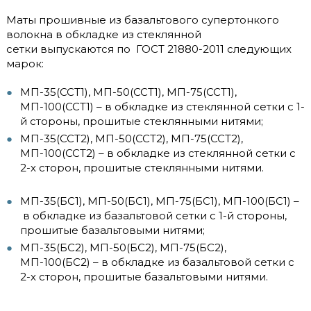
Маты прошивные из базальтового супертонкого
волокна в обкладке из стеклянной
сетки выпускаются по ГОСТ 21880-2011 следующих
марок:
МП-35(ССТ1), МП-50(ССТ1), МП-75(ССТ1),
МП-100(ССТ1) – в обкладке из стеклянной сетки с 1-
й стороны, прошитые стеклянными нитями;
МП-35(ССТ2), МП-50(ССТ2), МП-75(ССТ2),
МП-100(ССТ2) – в обкладке из стеклянной сетки с
2-х сторон, прошитые стеклянными нитями.
МП-35(БС1), МП-50(БС1), МП-75(БС1), МП-100(БС1) –
в обкладке из базальтовой сетки с 1-й стороны,
прошитые базальтовыми нитями;
МП-35(БС2), МП-50(БС2), МП-75(БС2),
МП-100(БС2) – в обкладке из базальтовой сетки с
2-х сторон, прошитые базальтовыми нитями.