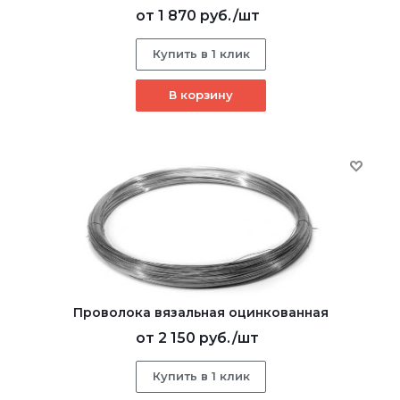
от
1 870 руб.
/шт
Купить в 1 клик
В корзину
Проволока вязальная оцинкованная
от
2 150 руб.
/шт
Купить в 1 клик