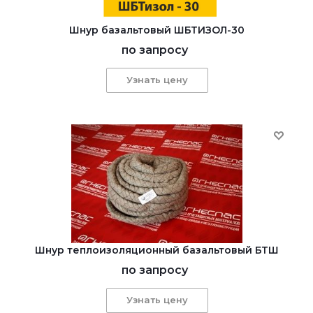
Шнур базальтовый ШБТИЗОЛ-30
по запросу
Узнать цену
Шнур теплоизоляционный базальтовый БТШ
по запросу
Узнать цену