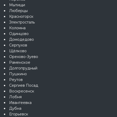
Мытищи
Люберцы
Красногорск
Электросталь
Коломна
Одинцово
Домодедово
Серпухов
Щёлково
Орехово-Зуево
Раменское
Долгопрудный
Пушкино
Реутов
Сергиев Посад
Воскресенск
Лобня
Ивантеевка
Дубна
Егорьевск