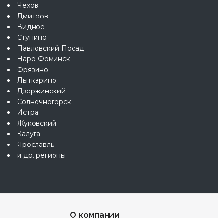
Чехов
Дмитров
Видное
Ступино
Павловский Посад
Наро-Фоминск
Фрязино
Лыткарино
Дзержинский
Солнечногорск
Истра
Жуковский
Калуга
Ярославль
и др. регионы
О компании