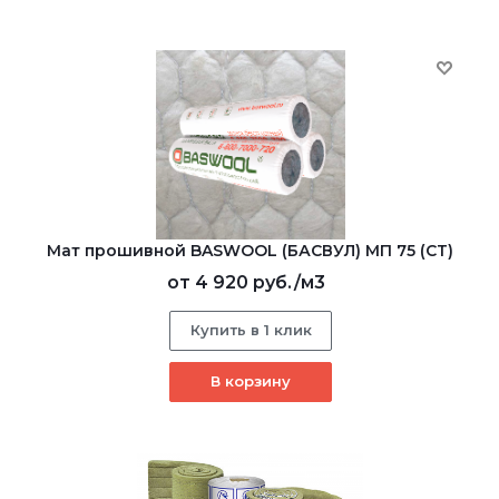
Мат прошивной BASWOOL (БАСВУЛ) МП 75 (СТ)
от
4 920 руб.
/м3
Купить в 1 клик
В корзину