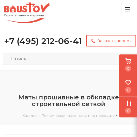
+7 (495) 212-06-41
Заказать звонок
0
0
Маты прошивные в обкладке
строительной сеткой
0
Каталог
-
Техническая изоляция и огнезащита