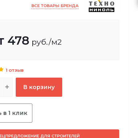
ВСЕ ТОВАРЫ БРЕНДА
т
478
руб.
/м2
1 отзыв
В корзину
 в 1 клик
ЕЦПРЕДЛОЖЕНИЕ ДЛЯ СТРОИТЕЛЕЙ