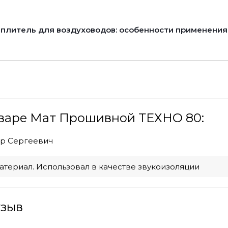
плитель для воздуховодов: особенности применения
оваре Мат Прошивной ТЕХНО 80:
р Сергеевич
атериал. Использовал в качестве звукоизоляции
тзыв