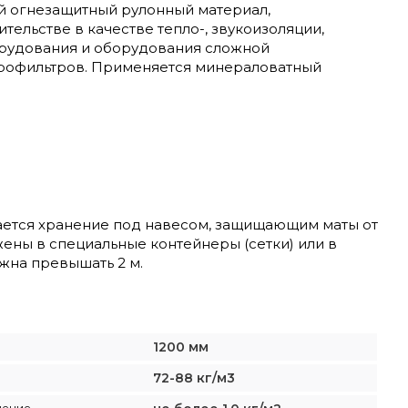
 огнезащитный рулонный материал,
льстве в качестве тепло-, звукоизоляции,
орудования и оборудования сложной
трофильтров. Применяется минераловатный
ается хранение под навесом, защищающим маты от
ены в специальные контейнеры (сетки) или в
жна превышать 2 м.
1200 мм
72-88 кг/м3
щение