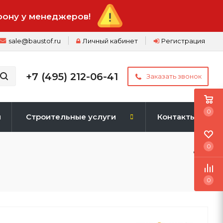
фону у менеджеров!
sale@baustof.ru
Личный кабинет
Регистрация
+7 (495) 212-06-41
Заказать звонок
0
и
Строительные услуги
Контакты
0
0