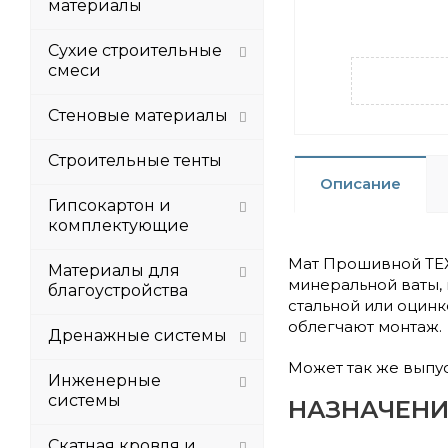
материалы
Сухие строительные
смеси
Стеновые материалы
Строительные тенты
Описание
Гипсокартон и
комплектующие
Мат Прошивной ТЕХ
Материалы для
минеральной ваты, 
благоустройства
стальной или оцин
облегчают монтаж.
Дренажные системы
Может так же выпу
Инженерные
системы
НАЗНАЧЕНИ
Скатная кровля и