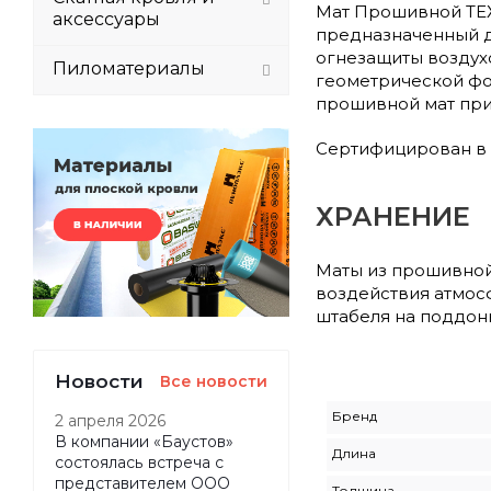
Мат Прошивной ТЕХ
аксессуары
предназначенный д
огнезащиты воздух
Пиломатериалы
геометрической фо
прошивной мат при
Сертифицирован в 
ХРАНЕНИЕ
Маты из прошивной
воздействия атмос
штабеля на поддон
Новости
Все новости
Бренд
2 апреля 2026
В компании «Баустов»
Длина
состоялась встреча с
представителем ООО
Толщина