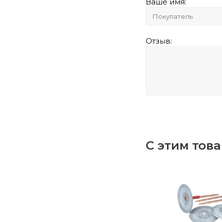
Ваше имя:
Отзыв:
С этим тов