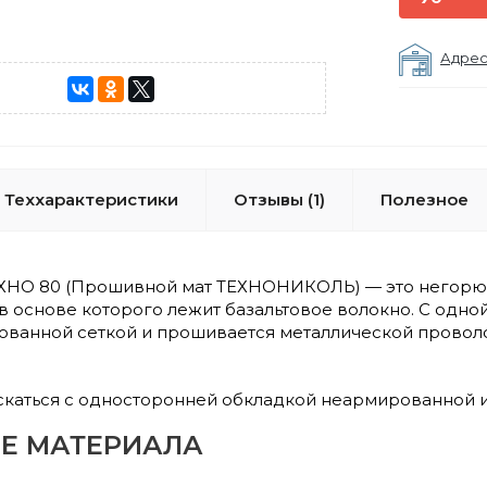
Адрес
Теххарактеристики
Отзывы (1)
Полезное
НО 80 (Прошивной мат ТЕХНОНИКОЛЬ) — это негорючи
в основе которого лежит базальтовое волокно. С одно
кованной сеткой и прошивается металлической провол
скаться с односторонней обкладкой неармированной
Е МАТЕРИАЛА