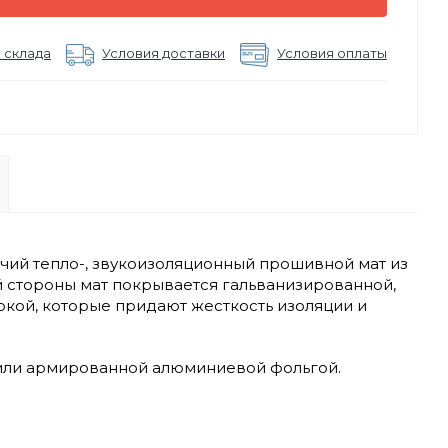
 склада
Условия доставки
Условия оплаты
й тепло-, звукоизоляционный прошивной мат из
й стороны мат покрывается гальванизированной,
окой, которые придают жесткость изоляции и
 или армированной алюминиевой фольгой.