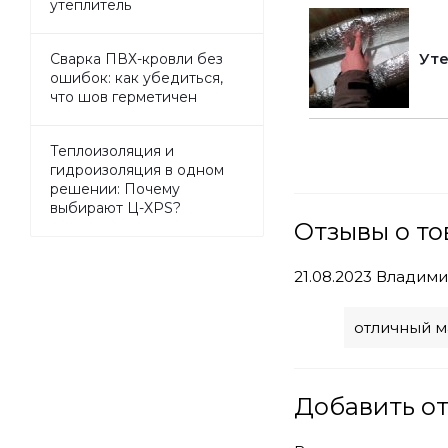
утеплитель
Уте
Сварка ПВХ-кровли без
ошибок: как убедиться,
что шов герметичен
Теплоизоляция и
гидроизоляция в одном
решении: Почему
выбирают Ц-XPS?
Отзывы о т
21.08.2023
Владими
отличный м
Добавить о