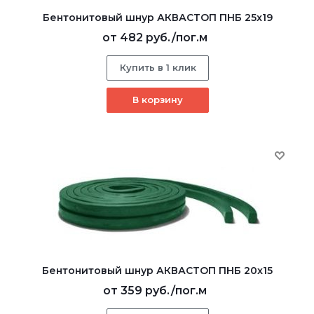
Бентонитовый шнур АКВАСТОП ПНБ 25x19
от
482 руб.
/пог.м
Купить в 1 клик
В корзину
Бентонитовый шнур АКВАСТОП ПНБ 20x15
от
359 руб.
/пог.м