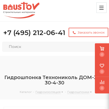
+7 (495) 212-06-41
Заказать звонок
0
0
Гидрошпонка Технониколь ДОМ-320-
30-4-30
0
Каталог
-
Гидроизоляция
-
Гидрошпонки