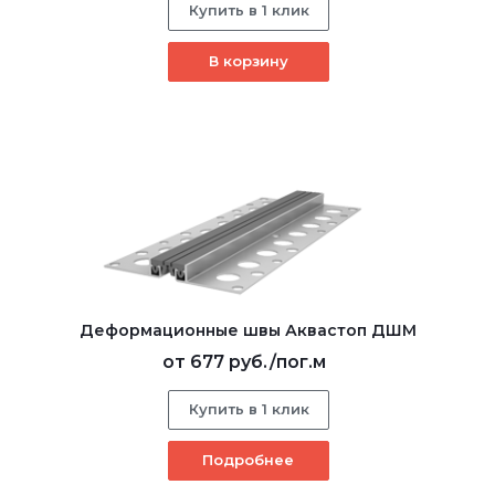
Купить в 1 клик
В корзину
Деформационные швы Аквастоп ДШМ
от
677 руб.
/пог.м
Купить в 1 клик
Подробнее