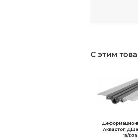
С этим тов
Деформацион
Аквастоп ДШВ
15/025