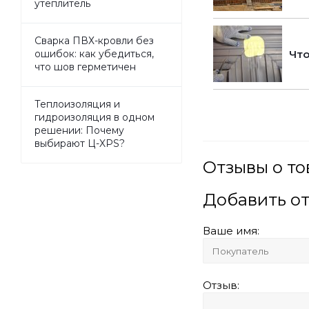
утеплитель
Сварка ПВХ-кровли без
Что
ошибок: как убедиться,
что шов герметичен
Теплоизоляция и
гидроизоляция в одном
решении: Почему
выбирают Ц-XPS?
Отзывы о т
Добавить о
Ваше имя:
Отзыв: