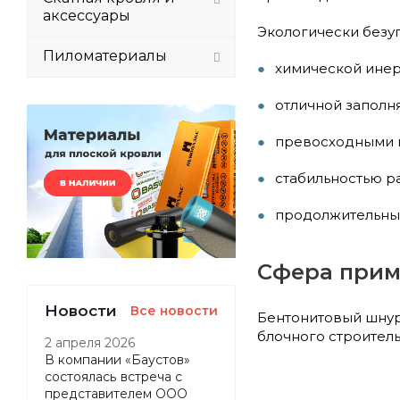
аксессуары
Экологически безуп
Пиломатериалы
химической ине
отличной заполн
превосходными 
стабильностью р
продолжительны
Сфера прим
Новости
Все новости
Бентонитовый шнур
блочного строител
2 апреля 2026
В компании «Баустов»
состоялась встреча с
представителем ООО