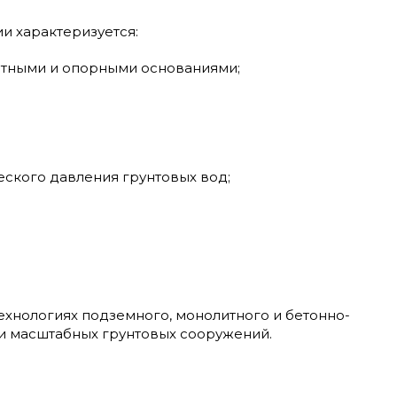
и характеризуется:
нтными и опорными основаниями;
ского давления грунтовых вод;
хнологиях подземного, монолитного и бетонно-
 и масштабных грунтовых сооружений.