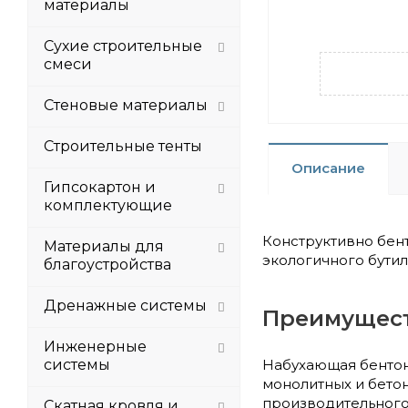
материалы
Сухие строительные
смеси
Стеновые материалы
Строительные тенты
Описание
Гипсокартон и
комплектующие
Конструктивно бен
Материалы для
экологичного бутил
благоустройства
Дренажные системы
Преимущес
Инженерные
системы
Набухающая бентон
монолитных и бетон
производительного
Скатная кровля и