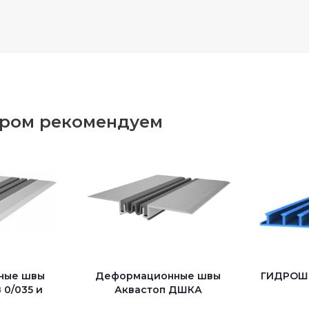
аром рекомендуем
ные швы
Деформационные швы
ГИДРОШ
 0/035 и
Аквастоп ДШКА