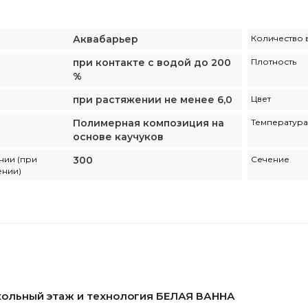
Аквабарьер
Количество в
при контакте с водой до 200
Плотность
%
при растяжении не менее 6,0
Цвет
Полимерная композиция на
Температура
основе каучуков
нии (при
300
Сечение
ении)
ольный этаж и технология БЕЛАЯ ВАННА