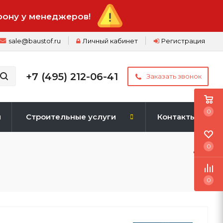
фону у менеджеров!
sale@baustof.ru
Личный кабинет
Регистрация
+7 (495) 212-06-41
Заказать звонок
0
и
Строительные услуги
Контакты
0
0