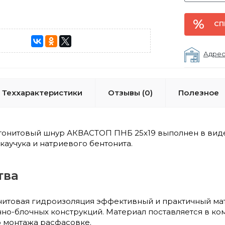
СП
Адрес
Теххарактеристики
Отзывы (0)
Полезное
тонитовый шнур АКВАСТОП ПНБ 25x19 выполнен в виде 
каучука и натриевого бентонита.
тва
итовая гидроизоляция эффективный и практичный мат
но-блочных конструкций. Материал поставляется в ком
 монтажа расфасовке.