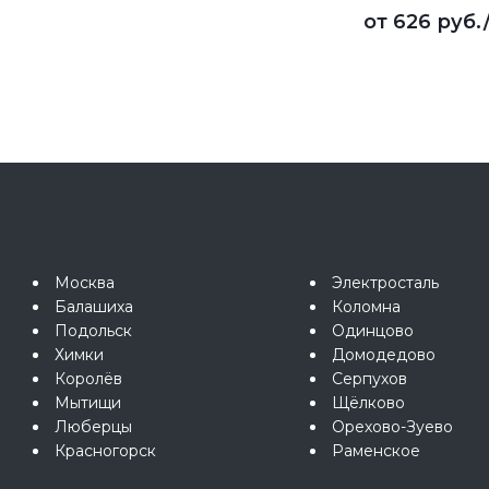
от
626 руб.
Москва
Электросталь
Балашиха
Коломна
Подольск
Одинцово
Химки
Домодедово
Королёв
Серпухов
Мытищи
Щёлково
Люберцы
Орехово-Зуево
Красногорск
Раменское