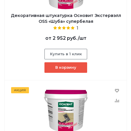
Декоративная штукатурка Основит Экстервэлл
OSS «Шуба» супербелая
1
от
2 952 руб.
/шт
Купить в 1 клик
В корзину
АКЦИЯ