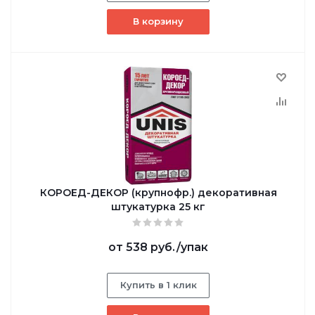
В корзину
КОРОЕД-ДЕКОР (крупнофр.) декоративная
штукатурка 25 кг
от
538 руб.
/упак
Купить в 1 клик