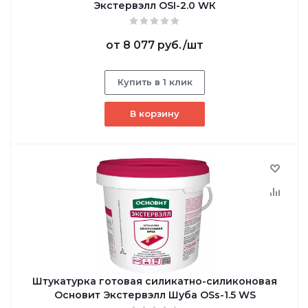
Экстервэлл OSI-2.0 WК
от
8 077 руб.
/шт
Купить в 1 клик
В корзину
Штукатурка готовая силикатно-силиконовая
Основит Экстервэлл Шуба OSs-1.5 WS