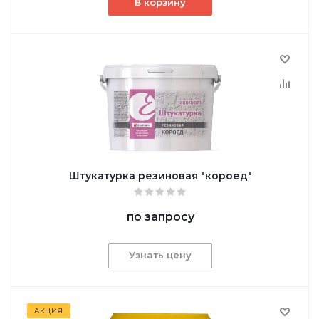
В корзину
Штукатурка резиновая "короед"
по запросу
Узнать цену
АКЦИЯ