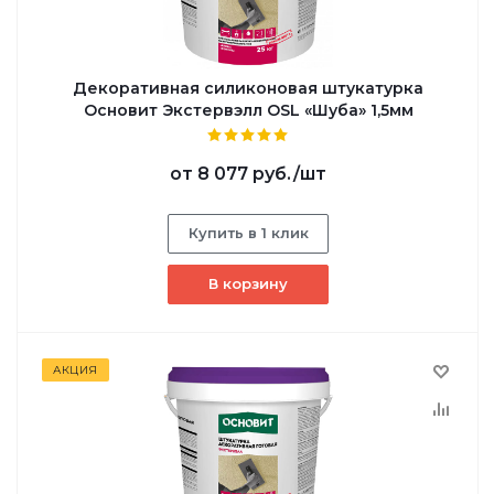
Декоративная силиконовая штукатурка
Основит Экстервэлл OSL «Шуба» 1,5мм
от
8 077 руб.
/шт
Купить в 1 клик
В корзину
АКЦИЯ