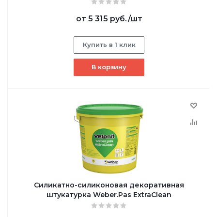
от
5 315 руб.
/шт
Купить в 1 клик
В корзину
Силикатно-силиконовая декоративная
штукатурка Weber.Pas ExtraClean