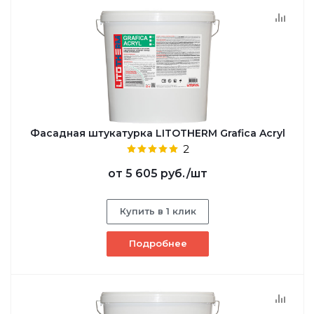
Фасадная штукатурка LITOTHERM Grafica Acryl
2
от
5 605 руб.
/шт
Купить в 1 клик
Подробнее