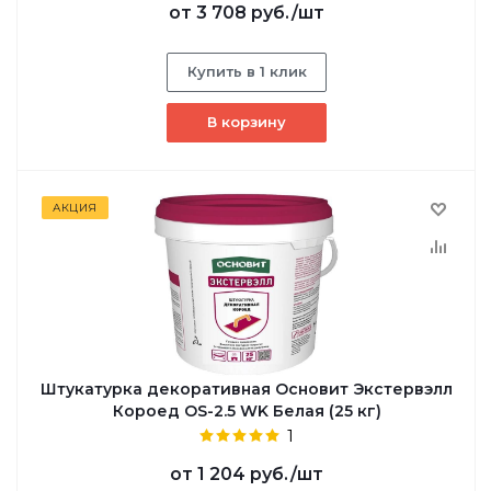
от
3 708 руб.
/шт
Купить в 1 клик
В корзину
АКЦИЯ
Штукатурка декоративная Основит Экстервэлл
Короед OS-2.5 WK Белая (25 кг)
1
от
1 204 руб.
/шт