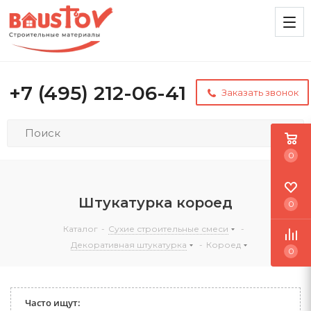
+7 (495) 212-06-41
Заказать звонок
0
Штукатурка короед
0
Каталог
-
Сухие строительные смеси
-
Декоративная штукатурка
-
Короед
0
Часто ищут: