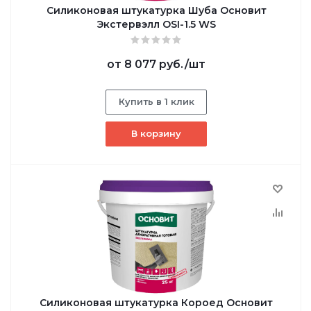
Силиконовая штукатурка Шуба Основит
Экстервэлл OSI-1.5 WS
от
8 077 руб.
/шт
Купить в 1 клик
В корзину
Силиконовая штукатурка Короед Основит