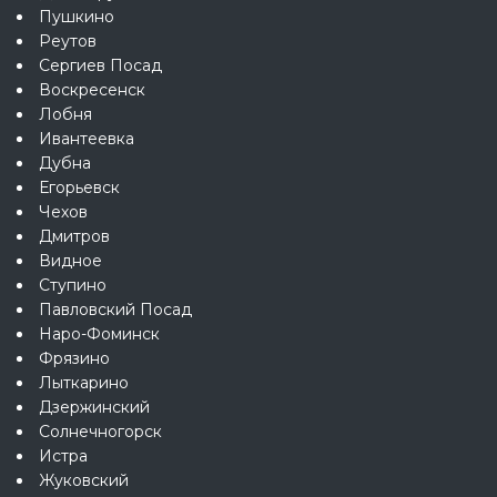
Пушкино
Реутов
Сергиев Посад
Воскресенск
Лобня
Ивантеевка
Дубна
Егорьевск
Чехов
Дмитров
Видное
Ступино
Павловский Посад
Наро-Фоминск
Фрязино
Лыткарино
Дзержинский
Солнечногорск
Истра
Жуковский