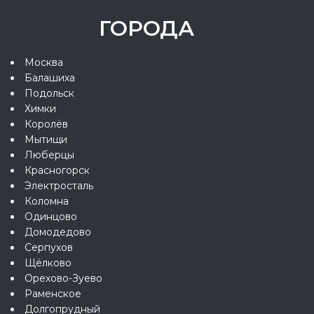
ГОРОДА
Москва
Балашиха
Подольск
Химки
Королёв
Мытищи
Люберцы
Красногорск
Электросталь
Коломна
Одинцово
Домодедово
Серпухов
Щёлково
Орехово-Зуево
Раменское
Долгопрудный