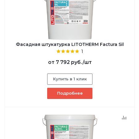
Фасадная штукатурка LITOTHERM Factura Sil
1
от
7 792 руб.
/шт
Купить в 1 клик
Подробнее