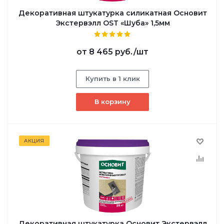
Декоративная штукатурка силикатная Основит
Экстервэлл OST «Шуба» 1,5мм
от
8 465 руб.
/шт
Купить в 1 клик
В корзину
АКЦИЯ
Декоративная штукатурка Основит Экстервэлл