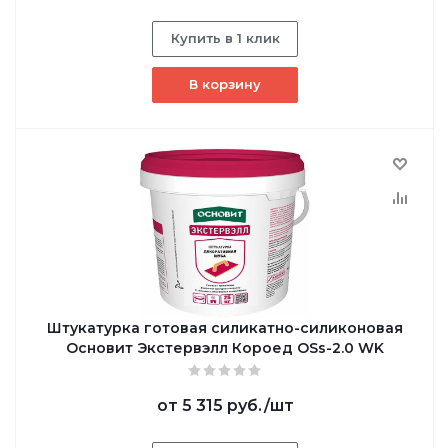
Купить в 1 клик
В корзину
Штукатурка готовая силикатно-силиконовая
Основит Экстервэлл Короед OSs-2.0 WK
от
5 315 руб.
/шт