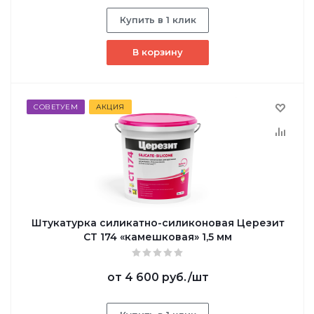
Купить в 1 клик
В корзину
СОВЕТУЕМ
АКЦИЯ
Штукатурка силикатно-силиконовая Церезит
СТ 174 «камешковая» 1,5 мм
от
4 600 руб.
/шт