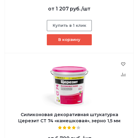
от
1 207 руб.
/шт
Купить в 1 клик
В корзину
Силиконовая декоративная штукатурка
Церезит CT 74 «камешковая», зерно 1,5 мм