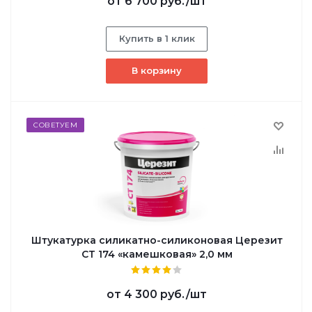
от
6 700 руб.
/шт
Купить в 1 клик
В корзину
СОВЕТУЕМ
Штукатурка силикатно-силиконовая Церезит
СТ 174 «камешковая» 2,0 мм
от
4 300 руб.
/шт