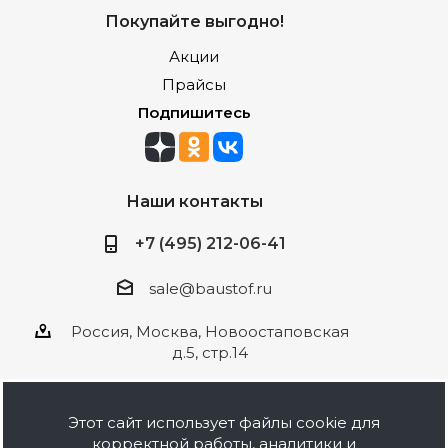
Покупайте выгодно!
Акции
Прайсы
Подпишитесь
Наши контакты
+7 (495) 212-06-41
sale@baustof.ru
Россия, Москва, Новоостаповская
д.5, стр.14
Этот сайт использует файлы cookie для
корректной работы, аналитики и