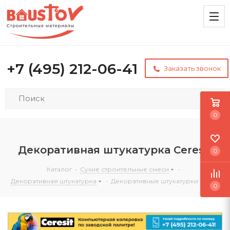
+7 (495) 212-06-41
Заказать звонок
0
Декоративная штукатурка Ceresit
0
Каталог
-
Сухие строительные смеси
-
Декоративная штукатурка
-
Декоративные штукатурки Ceresit
0