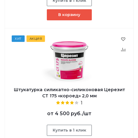
Купить в 1 клик
В корзину
ХИТ
АКЦИЯ
Штукатурка силикатно-силиконовая Церезит
СТ 175 «короед» 2,0 мм
1
от
4 500 руб.
/шт
Купить в 1 клик