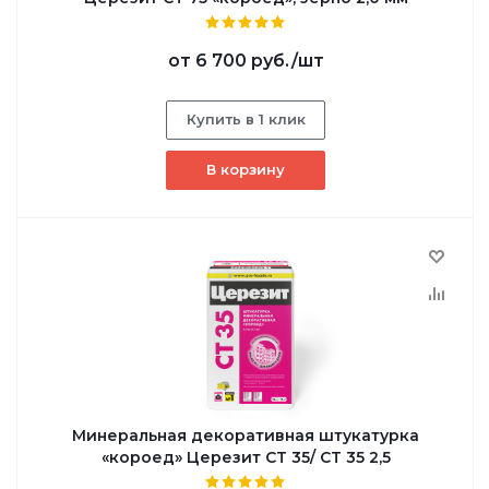
от
6 700 руб.
/шт
Купить в 1 клик
В корзину
Минеральная декоративная штукатурка
«короед» Церезит CT 35/ CT 35 2,5