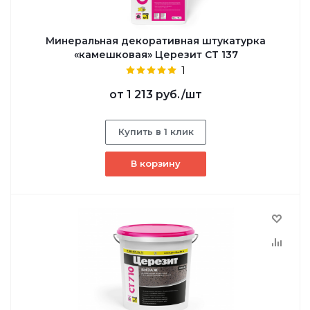
Минеральная декоративная штукатурка
«камешковая» Церезит CT 137
1
от
1 213 руб.
/шт
Купить в 1 клик
В корзину