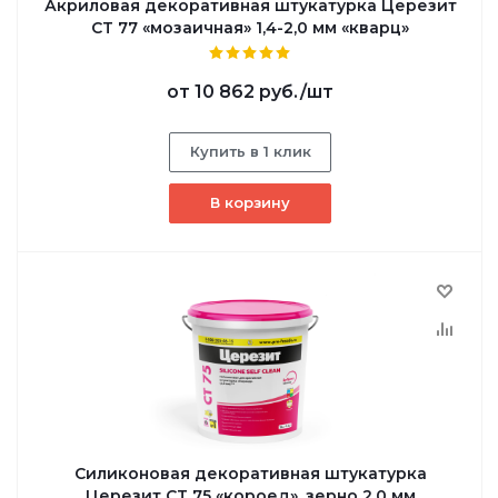
Акриловая декоративная штукатурка Церезит
CT 77 «мозаичная» 1,4-2,0 мм «кварц»
от
10 862 руб.
/шт
Купить в 1 клик
В корзину
Силиконовая декоративная штукатурка
Церезит CT 75 «короед», зерно 2,0 мм