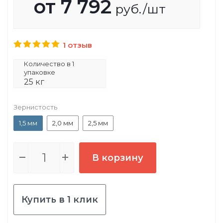
от
7 792
руб.
/шт
1 отзыв
Количество в 1
упаковке
25 кг
Зернистость
1,5 мм
2,0 мм
2,5 мм
В корзину
Купить в 1 клик