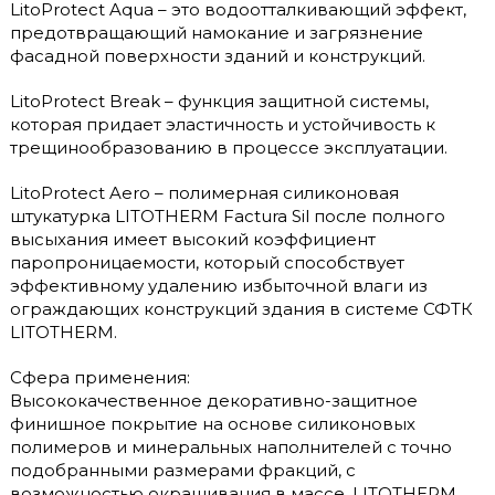
LitoProtect Aqua – это водоотталкивающий эффект,
предотвращающий намокание и загрязнение
фасадной поверхности зданий и конструкций.
LitoProtect Break – функция защитной системы,
которая придает эластичность и устойчивость к
трещинообразованию в процессе эксплуатации.
LitoProtect Aero – полимерная силиконовая
штукатурка LITOTHERM Factura Sil после полного
высыхания имеет высокий коэффициент
паропроницаемости, который способствует
эффективному удалению избыточной влаги из
ограждающих конструкций здания в системе СФТК
LITOTHERM.
Сфера применения:
Высококачественное декоративно-защитное
финишное покрытие на основе силиконовых
полимеров и минеральных наполнителей с точно
подобранными размерами фракций, с
возможностью окрашивания в массе. LITOTHERM