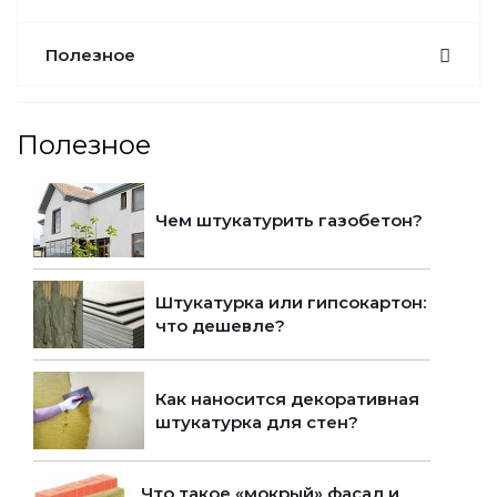
Полезное
Полезное
Чем штукатурить газобетон?
Штукатурка или гипсокартон:
что дешевле?
Как наносится декоративная
штукатурка для стен?
Что такое «мокрый» фасад и