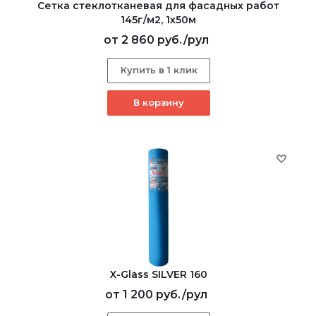
Сетка стеклотканевая для фасадных работ
145г/м2, 1х50м
от
2 860 руб.
/рул
Купить в 1 клик
В корзину
X-Glass SILVER 160
от
1 200 руб.
/рул