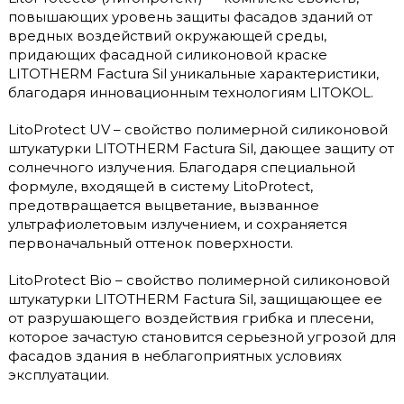
повышающих уровень защиты фасадов зданий от
вредных воздействий окружающей среды,
придающих фасадной силиконовой краске
LITOTHERM Factura Sil уникальные характеристики,
благодаря инновационным технологиям LITOKOL.
LitoProtect UV – свойство полимерной силиконовой
штукатурки LITOTHERM Factura Sil, дающее защиту от
солнечного излучения. Благодаря специальной
формуле, входящей в систему LitoProtect,
предотвращается выцветание, вызванное
ультрафиолетовым излучением, и сохраняется
первоначальный оттенок поверхности.
LitoProtect Bio – свойство полимерной силиконовой
штукатурки LITOTHERM Factura Sil, защищающее ее
от разрушающего воздействия грибка и плесени,
которое зачастую становится серьезной угрозой для
фасадов здания в неблагоприятных условиях
эксплуатации.