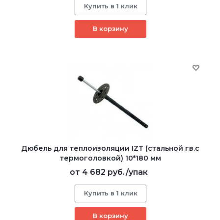
Купить в 1 клик
В корзину
Дюбель для теплоизоляции IZT (стальной гв.с
термоголовкой) 10*180 мм
от
4 682 руб.
/упак
Купить в 1 клик
В корзину