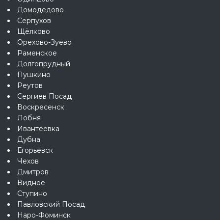
Домодедово
Серпухов
Щёлково
Орехово-Зуево
Раменское
Долгопрудный
Пушкино
Реутов
Сергиев Посад
Воскресенск
Лобня
Ивантеевка
Дубна
Егорьевск
Чехов
Дмитров
Видное
Ступино
Павловский Посад
Наро-Фоминск