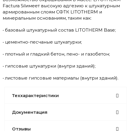
Factura Silимеет высокую адгезию к штукатурным
армированным слоям СФТК LITOTHERM и
минеральным основаниям, таким как:
• базовый штукатурный состав LITOTHERM Base;
• цементно-песчаные штукатурки;
• плотный и гладкий бетон, пено- и газобетон;
• гипсовые штукатурки (внутри зданий);
• листовые гипсовые материалы (внутри зданий).
Теххарактеристики
Документация
Отзывы