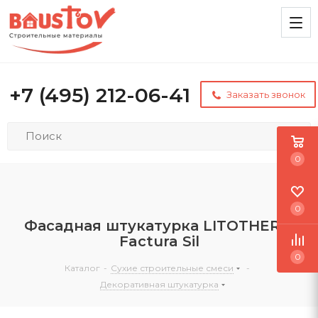
+7 (495) 212-06-41
Заказать звонок
0
0
Фасадная штукатурка LITOTHERM
Factura Sil
0
Каталог
-
Сухие строительные смеси
-
Декоративная штукатурка