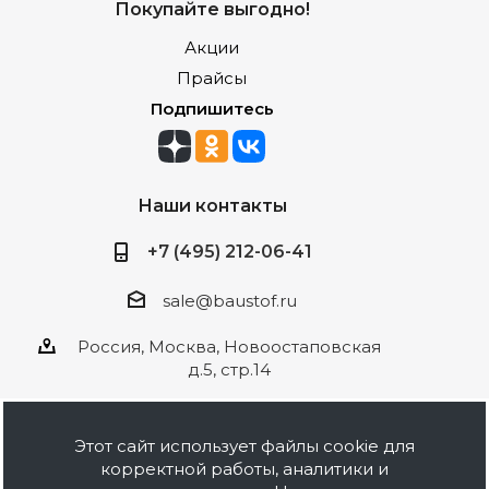
Покупайте выгодно!
Акции
Прайсы
Подпишитесь
Наши контакты
+7 (495) 212-06-41
sale@baustof.ru
Россия, Москва, Новоостаповская
д.5, стр.14
Этот сайт использует файлы cookie для
корректной работы, аналитики и
2026 © ООО Баустов. Собственное