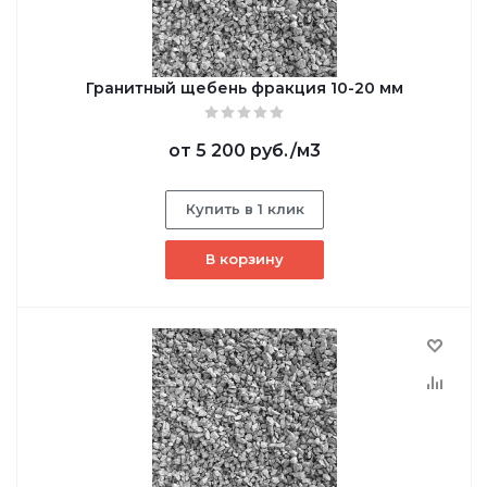
Гранитный щебень фракция 10-20 мм
от
5 200 руб.
/м3
Купить в 1 клик
В корзину