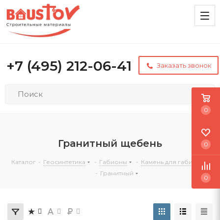
+7 (495) 212-06-41
Заказать звонок
0
Гранитный щебень
0
Каталог
-
Геосинтетика
-
Габионы
-
Камень для габионов
-
Гранитный
0