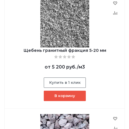
Щебень гранитный фракция 5-20 мм
от
5 200 руб.
/м3
Купить в 1 клик
В корзину