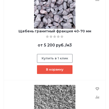
Щебень гранитный фракция 40-70 мм
от
5 200 руб.
/м3
Купить в 1 клик
В корзину