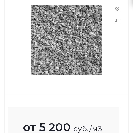
от
5 200
руб.
/м3