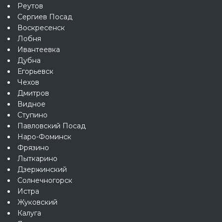
Реутов
Сергиев Посад
Воскресенск
Лобня
Ивантеевка
Дубна
Егорьевск
Чехов
Дмитров
Видное
Ступино
Павловский Посад
Наро-Фоминск
Фрязино
Лыткарино
Дзержинский
Солнечногорск
Истра
Жуковский
Калуга