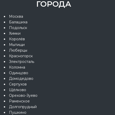
ГОРОДА
Москва
Балашиха
Подольск
Химки
Королёв
Мытищи
Люберцы
Красногорск
Электросталь
Коломна
Одинцово
Домодедово
Серпухов
Щёлково
Орехово-Зуево
Раменское
Долгопрудный
Пушкино