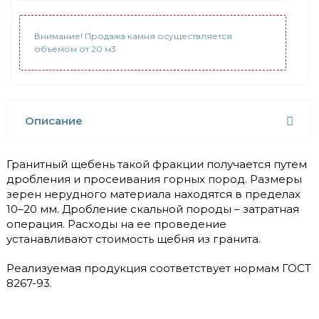
Внимание! Продажа камня осуществляется
объемом от 20 м3
Описание
Гранитный щебень такой фракции получается путем
дробления и просеивания горных пород. Размеры
зерен нерудного материала находятся в пределах
10–20 мм. Дробление скальной породы – затратная
операция. Расходы на ее проведение
устанавливают стоимость щебня из гранита.
Реализуемая продукция соответствует нормам ГОСТ
8267-93.