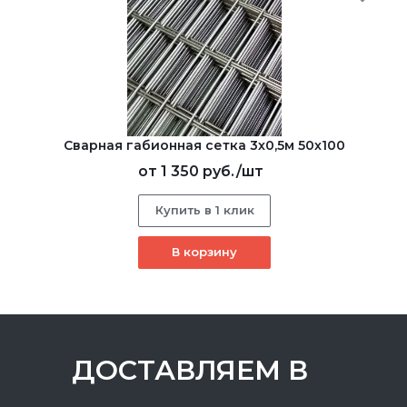
Сварная габионная сетка 3х0,5м 50х100
от
1 350 руб.
/шт
Купить в 1 клик
В корзину
ДОСТАВЛЯЕМ В