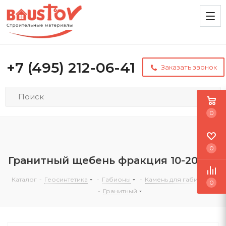
+7 (495) 212-06-41
Заказать звонок
0
0
Гранитный щебень фракция 10-20 мм
Каталог
-
Геосинтетика
-
Габионы
-
Камень для габионов
0
-
Гранитный