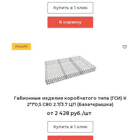
Купить в 1 клик
В корзину
АКЦИЯ
Габионные изделия коробчатого типа (ГСИ) К
2*1*0,5 С80 2.7/3.7 ЦП (База+крышка)
от
2 428 руб.
/шт
Купить в 1 клик