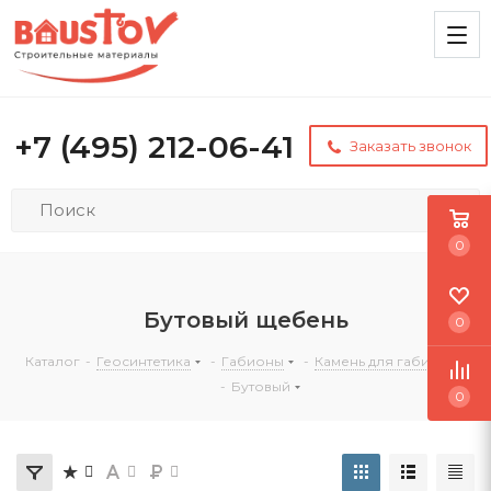
+7 (495) 212-06-41
Заказать звонок
0
Бутовый щебень
0
Каталог
-
Геосинтетика
-
Габионы
-
Камень для габионов
-
Бутовый
0