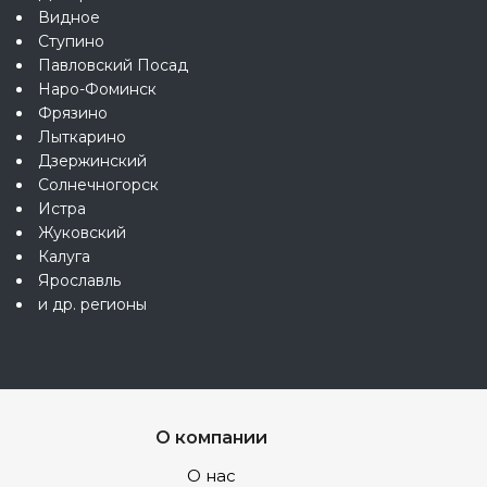
Видное
Ступино
Павловский Посад
Наро-Фоминск
Фрязино
Лыткарино
Дзержинский
Солнечногорск
Истра
Жуковский
Калуга
Ярославль
и др. регионы
О компании
О нас