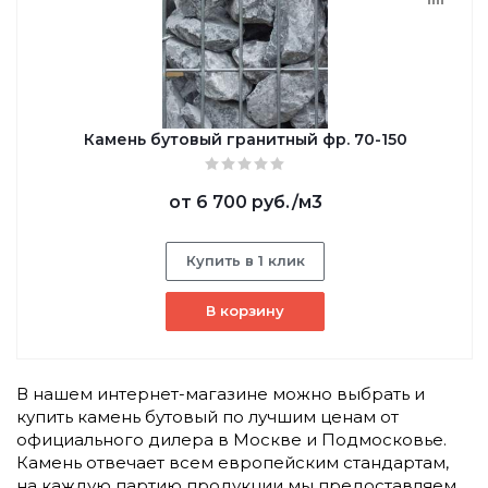
Камень бутовый гранитный фр. 70-150
от
6 700 руб.
/м3
Купить в 1 клик
В корзину
В нашем интернет-магазине можно выбрать и
купить камень бутовый по лучшим ценам от
официального дилера в Москве и Подмосковье.
Камень отвечает всем европейским стандартам,
на каждую партию продукции мы предоставляем