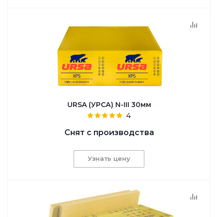
URSA (УРСА) N-III 30мм
4
Снят с производства
Узнать цену