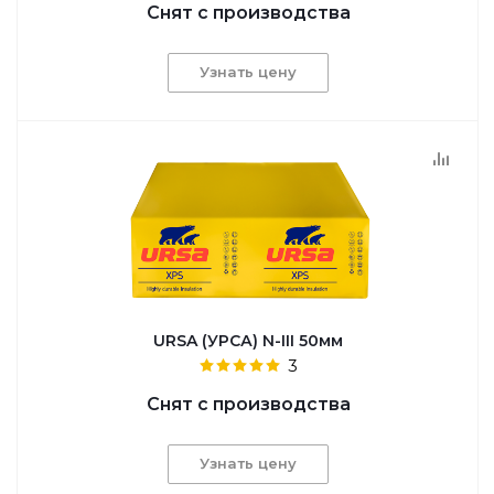
Снят с производства
Узнать цену
URSA (УРСА) N-III 50мм
3
Снят с производства
Узнать цену