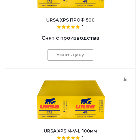
URSA XPS ПРОФ 500
1
Снят с производства
Узнать цену
URSA XPS N-V-L 100мм
1