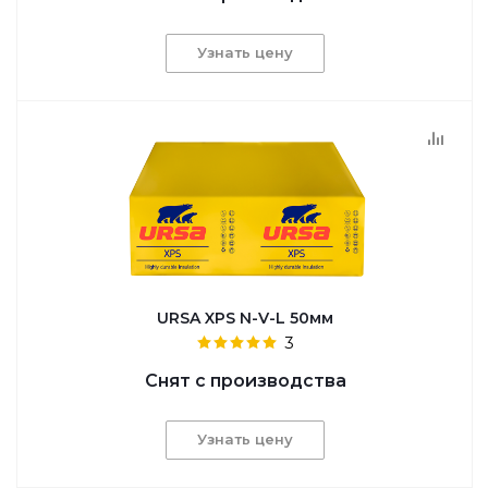
Узнать цену
URSA XPS N-V-L 50мм
3
Снят с производства
Узнать цену