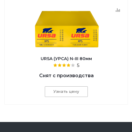
URSA (УРСА) N-III 80мм
5
Снят с производства
Узнать цену