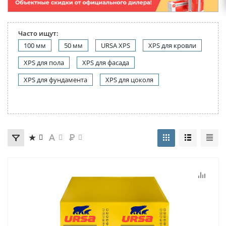
Часто ищут:
100 мм
50 мм
URSA XPS
XPS для кровли
XPS для пола
XPS для фасада
XPS для фундамента
XPS для цоколя