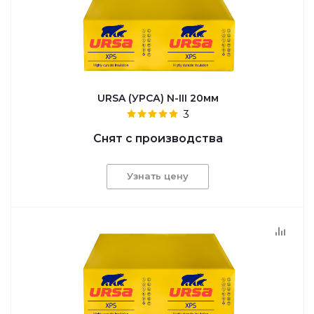
URSA (УРСА) N-III 20мм
3
Снят с производства
Узнать цену