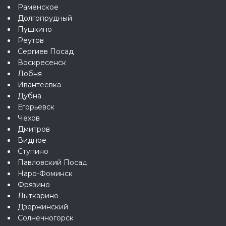
Раменское
Долгопрудный
Пушкино
Реутов
Сергиев Посад
Воскресенск
Лобня
Ивантеевка
Дубна
Егорьевск
Чехов
Дмитров
Видное
Ступино
Павловский Посад
Наро-Фоминск
Фрязино
Лыткарино
Дзержинский
Солнечногорск