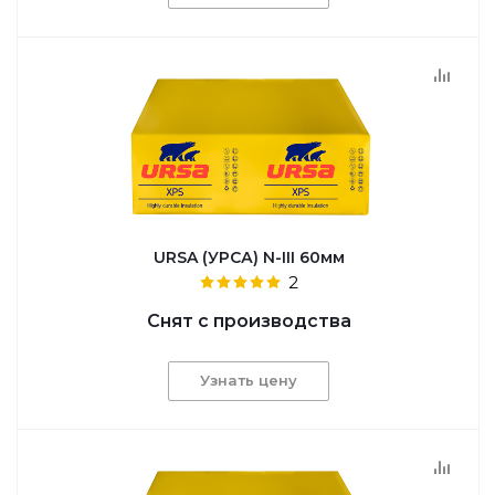
URSA (УРСА) N-III 60мм
2
Снят с производства
Узнать цену