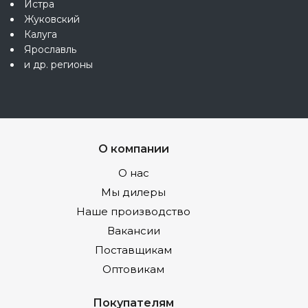
Истра
Жуковский
Калуга
Ярославль
и др. регионы
О компании
О нас
Мы дилеры
Наше производство
Вакансии
Поставщикам
Оптовикам
Покупателям