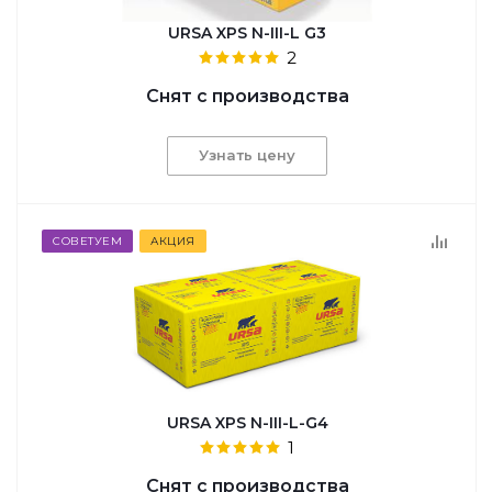
URSA XPS N-III-L G3
2
Снят с производства
Узнать цену
СОВЕТУЕМ
АКЦИЯ
URSA XPS N-III-L-G4
1
Снят с производства