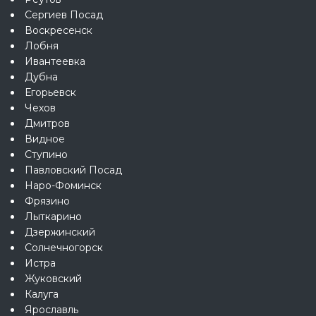
Сергиев Посад
Воскресенск
Лобня
Ивантеевка
Дубна
Егорьевск
Чехов
Дмитров
Видное
Ступино
Павловский Посад
Наро-Фоминск
Фрязино
Лыткарино
Дзержинский
Солнечногорск
Истра
Жуковский
Калуга
Ярославль