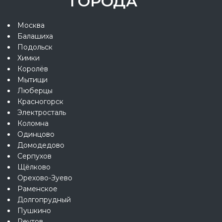
ГОРОДА
Москва
Балашиха
Подольск
Химки
Королёв
Мытищи
Люберцы
Красногорск
Электросталь
Коломна
Одинцово
Домодедово
Серпухов
Щёлково
Орехово-Зуево
Раменское
Долгопрудный
Пушкино
Реутов