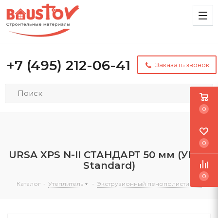
+7 (495) 212-06-41
Заказать звонок
0
0
URSA XPS N-II СТАНДАРТ 50 мм (УРСА
Standard)
0
Каталог
-
Утеплитель
-
Экструзионный пенополистирол