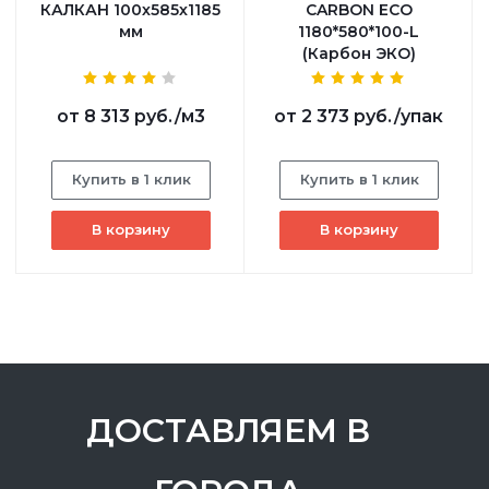
КАЛКАН 100х585х1185
CARBON ECO
мм
1180*580*100-L
(Карбон ЭКО)
от
8 313 руб.
/м3
от
2 373 руб.
/упак
Купить в 1 клик
Купить в 1 клик
В корзину
В корзину
ДОСТАВЛЯЕМ В