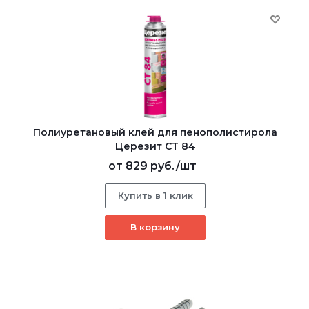
Полиуретановый клей для пенополистирола
Церезит CT 84
от
829 руб.
/шт
Купить в 1 клик
В корзину