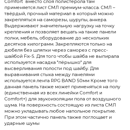
Comfort вместо слоя полистерола там
применяется лист СМЛ премиум-класса. СМЛ –
твёрдый, прочный материал в который можно
закрепляться на саморезы, шурупы, анкера.
Выдерживают значительную нагрузку на точку
крепления и позволяет вешать на такие панели
полки, мебель, оборудование до нескольких
десятков килограмм. Закрепляются только на
дюбеля без шляпки через саморез с пресс-
шайбой Fix-S. Для того чтобы шайба не выпирала
используется насадка "пёрышко" для
высверливания полости под шайбу. Для
выравнивания стыка между панелями
используется лента RPG BAND 50мм Кроме того
данная панель также может применяться на полу
(единственная из всех линейки Comfort и
Comfort+) для звукоизоляции пола от воздушного
шума. На поверхность состоящую из листа СМЛ
можно укладывать любое напольное покрытие.
При этом частично панель также поглощает и
ударные шумы