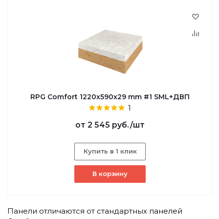
RPG Comfort 1220х590х29 mm #1 SML+ДВП
1
от
2 545 руб.
/шт
Купить в 1 клик
В корзину
Панели отличаются от стандартных панелей