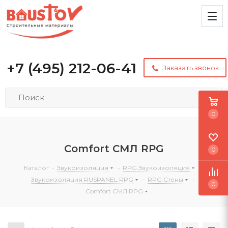
+7 (495) 212-06-41
Заказать звонок
0
Comfort СМЛ RPG
0
Каталог
-
Звукоизоляция
-
RPG Звукоизоляция
-
Звукоизоляция RUSPANEL RPG
-
RPG Стены
-
0
Comfort СМЛ RPG