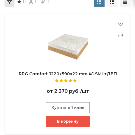
RPG Comfort 1220х590х22 mm #1 SML+ДВП
1
от
2 370 руб.
/шт
Купить в 1 клик
В корзину