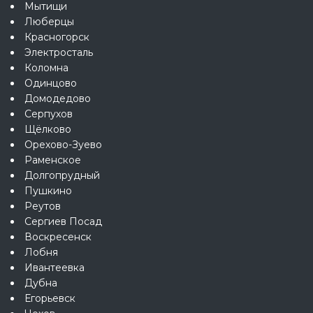
Мытищи
Люберцы
Красногорск
Электросталь
Коломна
Одинцово
Домодедово
Серпухов
Щёлково
Орехово-Зуево
Раменское
Долгопрудный
Пушкино
Реутов
Сергиев Посад
Воскресенск
Лобня
Ивантеевка
Дубна
Егорьевск