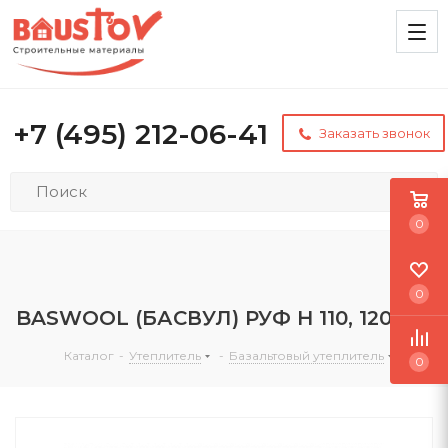
+7 (495) 212-06-41
Заказать звонок
0
0
BASWOOL (БАСВУЛ) РУФ Н 110, 120 мм
Каталог
-
Утеплитель
-
Базальтовый утеплитель
0