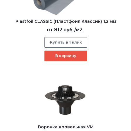
Plastfoil CLASSIC (Пластфоил Классик) 1,2 мм
от
812 руб.
/м2
Купить в 1 клик
В корзину
Воронка кровельная VM