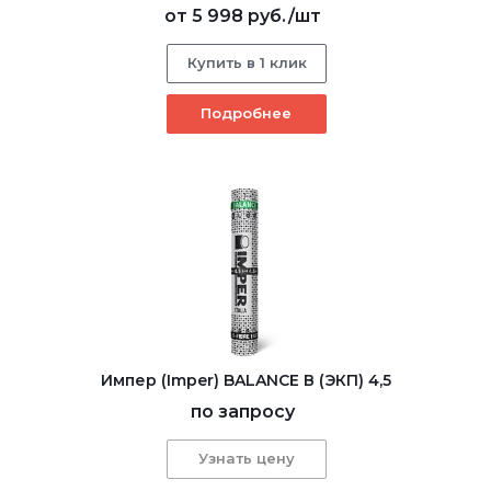
от
5 998 руб.
/шт
Купить в 1 клик
Подробнее
Импер (Imper) BALANCE В (ЭКП) 4,5
по запросу
Узнать цену