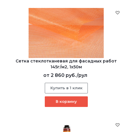
Сетка стеклотканевая для фасадных работ
145г/м2, 1х50м
от
2 860 руб.
/рул
Купить в 1 клик
В корзину