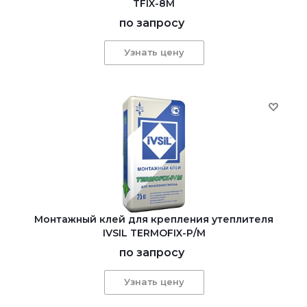
TFIX-8M
по запросу
Узнать цену
Монтажный клей для крепления утеплителя
IVSIL TERMOFIX-Р/М
по запросу
Узнать цену