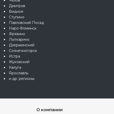
Чехов
Дмитров
Видное
Ступино
Павловский Посад
Наро-Фоминск
Фрязино
Лыткарино
Дзержинский
Солнечногорск
Истра
Жуковский
Калуга
Ярославль
и др. регионы
О компании