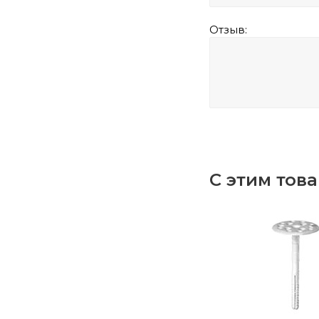
Отзыв:
С этим тов