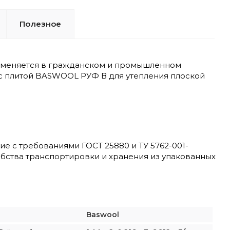
Полезное
рименяется в гражданском и промышленном
 с плитой BASWOOL РУФ В для утепления плоской
е с требованиями ГОСТ 25880 и ТУ 5762-001-
обства транспортировки и хранения из упакованных
Baswool