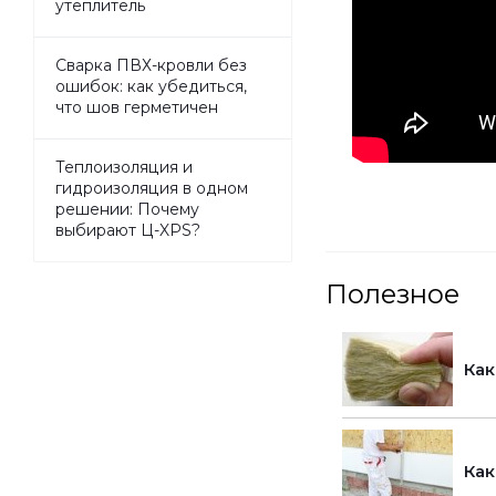
утеплитель
Сварка ПВХ-кровли без
ошибок: как убедиться,
что шов герметичен
Теплоизоляция и
гидроизоляция в одном
решении: Почему
выбирают Ц-XPS?
Полезное
Как
Как