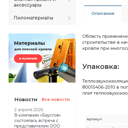
аксессуары
Описание
Пиломатериалы
Область применени
строительстве в к
кровли при многос
Упаковка:
Теплозвукоизоляци
80015406-2010 в по
плит теплозвукоиз
Новости
Все новости
2 апреля 2026
В компании «Баустов»
Артикул
состоялась встреча с
представителем ООО