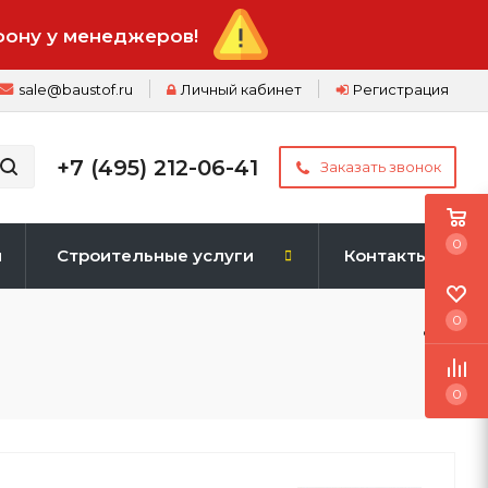
фону у менеджеров!
sale@baustof.ru
Личный кабинет
Регистрация
+7 (495) 212-06-41
Заказать звонок
0
и
Строительные услуги
Контакты
0
0