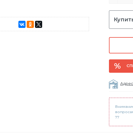
Купить
СП
Адрес
Внимание
вопросам
77