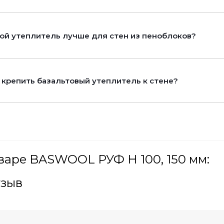
ой утеплитель лучше для стен из пеноблоков?
 крепить базальтовый утеплитель к стене?
варе BASWOOL РУФ Н 100, 150 мм:
тзыв