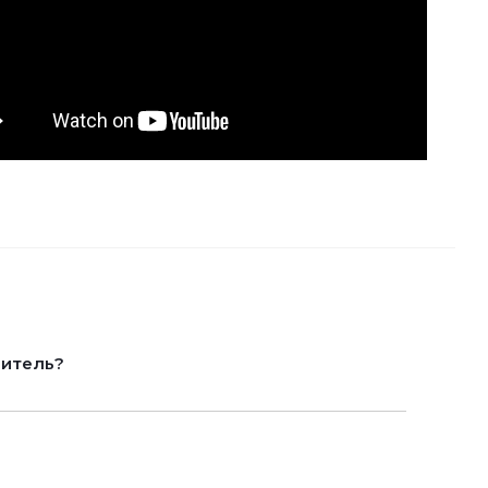
литель?