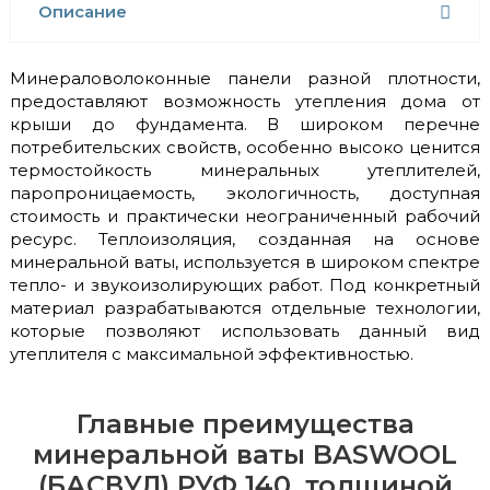
Описание
Минераловолоконные панели разной плотности,
предоставляют возможность утепления дома от
крыши до фундамента. В широком перечне
потребительских свойств, особенно высоко ценится
термостойкость минеральных утеплителей,
паропроницаемость, экологичность, доступная
стоимость и практически неограниченный рабочий
ресурс. Теплоизоляция, созданная на основе
минеральной ваты, используется в широком спектре
тепло- и звукоизолирующих работ. Под конкретный
материал разрабатываются отдельные технологии,
которые позволяют использовать данный вид
утеплителя с максимальной эффективностью.
Главные преимущества
минеральной ваты BASWOOL
(БАСВУЛ) РУФ 140, толщиной