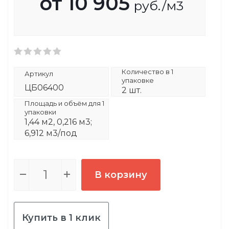
от
10 905
руб.
/м3
Количество в 1
Артикул
упаковке
ЦБ06400
2 шт.
Площадь и объём для 1
упаковки
1,44 м2, 0,216 м3;
6,912 м3/под
В корзину
Купить в 1 клик