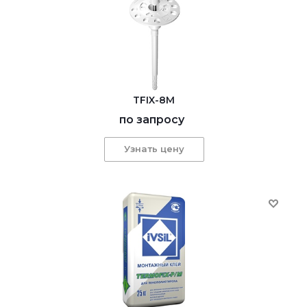
TFIX-8M
по запросу
Узнать цену