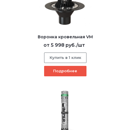
Воронка кровельная VM
от
5 998 руб.
/шт
Купить в 1 клик
Подробнее