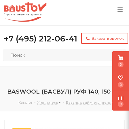
+7 (495) 212-06-41
Заказать звонок
0
0
BASWOOL (БАСВУЛ) РУФ 140, 150 мм
Каталог
-
Утеплитель
-
Базальтовый утеплитель
0