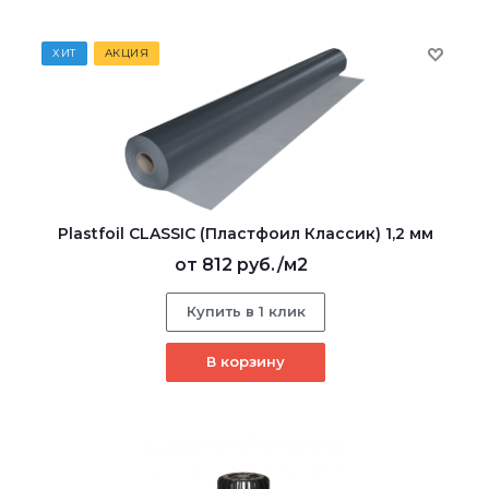
ХИТ
АКЦИЯ
Plastfoil CLASSIC (Пластфоил Классик) 1,2 мм
от
812 руб.
/м2
Купить в 1 клик
В корзину