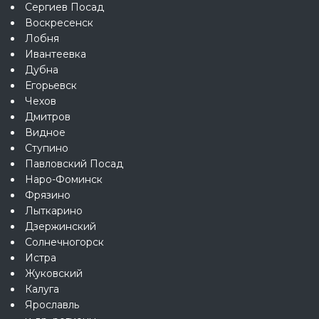
Сергиев Посад
Воскресенск
Лобня
Ивантеевка
Дубна
Егорьевск
Чехов
Дмитров
Видное
Ступино
Павловский Посад
Наро-Фоминск
Фрязино
Лыткарино
Дзержинский
Солнечногорск
Истра
Жуковский
Калуга
Ярославль