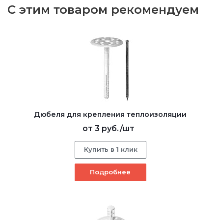
С этим товаром рекомендуем
Дюбеля для крепления теплоизоляции
от
3 руб.
/шт
Купить в 1 клик
Подробнее