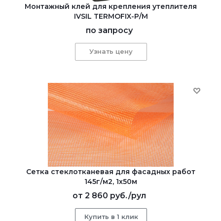
Монтажный клей для крепления утеплителя
IVSIL TERMOFIX-Р/М
по запросу
Узнать цену
Сетка стеклотканевая для фасадных работ
145г/м2, 1х50м
от
2 860 руб.
/рул
Купить в 1 клик