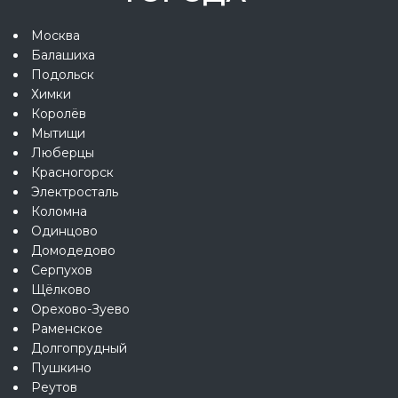
Москва
Балашиха
Подольск
Химки
Королёв
Мытищи
Люберцы
Красногорск
Электросталь
Коломна
Одинцово
Домодедово
Серпухов
Щёлково
Орехово-Зуево
Раменское
Долгопрудный
Пушкино
Реутов