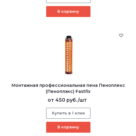
В корзину
Монтажная профессиональная пена Пеноплекс
(Пеноплэкс) Fastfix
от
450 руб.
/шт
Купить в 1 клик
В корзину