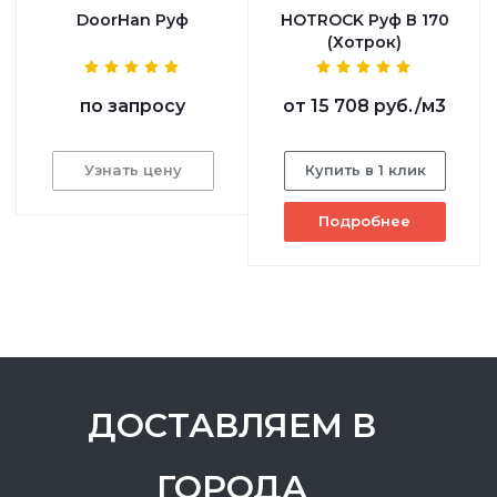
DoorHan Руф
HOTROCK Руф В 170
(Хотрок)
по запросу
от
15 708 руб.
/м3
Узнать цену
Купить в 1 клик
Подробнее
ДОСТАВЛЯЕМ В
ГОРОДА