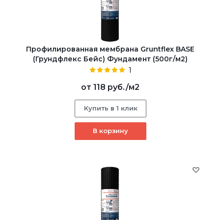
Профилированная мембрана Gruntflex BASE
(Грундфлекс Бейс) Фундамент (500г/м2)
1
от
118 руб.
/м2
Купить в 1 клик
В корзину