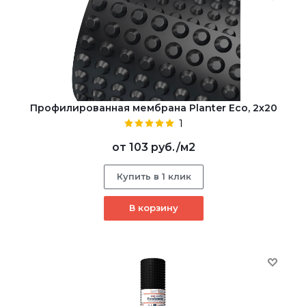
Профилированная мембрана Planter Eco, 2х20
1
от
103 руб.
/м2
Купить в 1 клик
В корзину