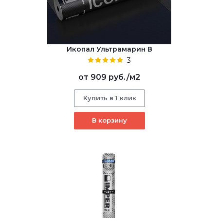
Икопал Ультрамарин В
3
от
909 руб.
/м2
Купить в 1 клик
В корзину