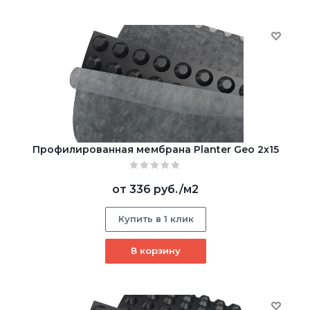
Профилированная мембрана Planter Geo 2х15
от
336 руб.
/м2
Купить в 1 клик
В корзину