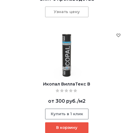
Узнать цену
Икопал ВиллаТекс В
от
300 руб.
/м2
Купить в 1 клик
В корзину