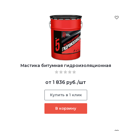
Мастика битумная гидроизоляционная
от
1 836 руб.
/шт
Купить в 1 клик
В корзину