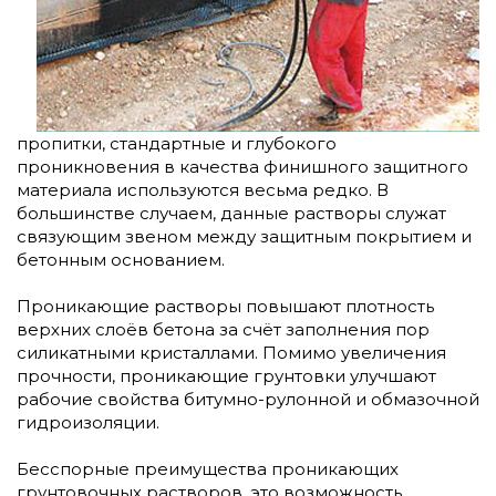
пропитки, стандартные и глубокого
проникновения в качества финишного защитного
материала используются весьма редко. В
большинстве случаем, данные растворы служат
связующим звеном между защитным покрытием и
бетонным основанием.
Проникающие растворы повышают плотность
верхних слоёв бетона за счёт заполнения пор
силикатными кристаллами. Помимо увеличения
прочности, проникающие грунтовки улучшают
рабочие свойства битумно-рулонной и обмазочной
гидроизоляции.
Бесспорные преимущества проникающих
грунтовочных растворов, это возможность