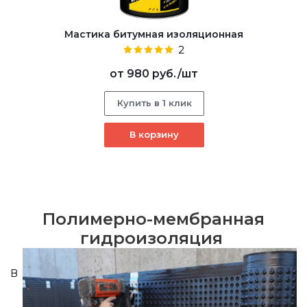
Мастика битумная изоляционная
2
от
980 руб.
/шт
Купить в 1 клик
В корзину
Полимерно-мембранная
гидроизоляция
В