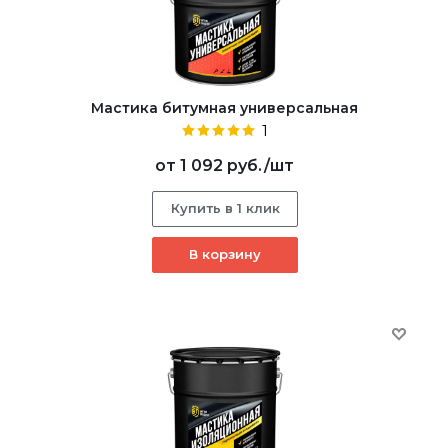
Мастика битумная универсальная
1
от
1 092 руб.
/шт
Купить в 1 клик
В корзину