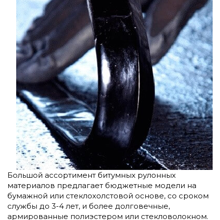
Большой ассортимент битумных рулонных
материалов предлагает бюджетные модели на
бумажной или стеклохолстовой основе, со сроком
службы до 3-4 лет, и более долговечные,
армированные полиэстером или стекловолокном.