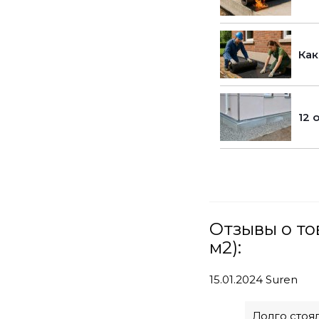
Как
12 
Отзывы о то
м2):
15.01.2024
Suren
Долго стоя