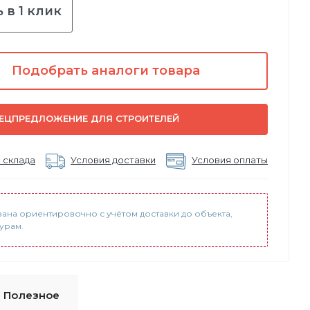
 в 1 клик
Подобрать аналоги товара
ЕЦПРЕДЛОЖЕНИЕ ДЛЯ СТРОИТЕЛЕЙ
 склада
Условия доставки
Условия оплаты
зана ориентировочно с учётом доставки до объекта,
урам.
Полезное