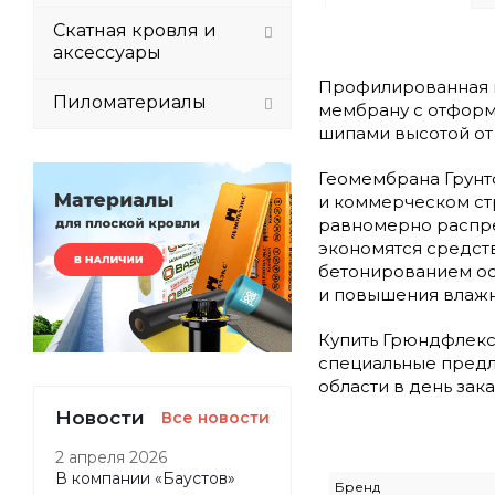
Скатная кровля и
аксессуары
Профилированная м
Пиломатериалы
мембрану с отформ
шипами высотой от 
Геомембрана Грунт
и коммерческом стр
равномерно распре
экономятся средств
бетонированием осн
и повышения влажн
Купить Грюндфлекс 
специальные предл
области в день зака
Новости
Все новости
2 апреля 2026
В компании «Баустов»
Бренд