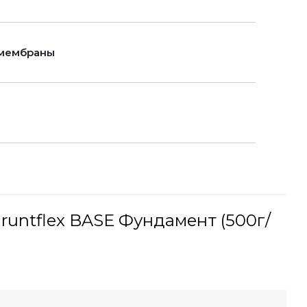
 мембраны
untflex BASE Фундамент (500г/