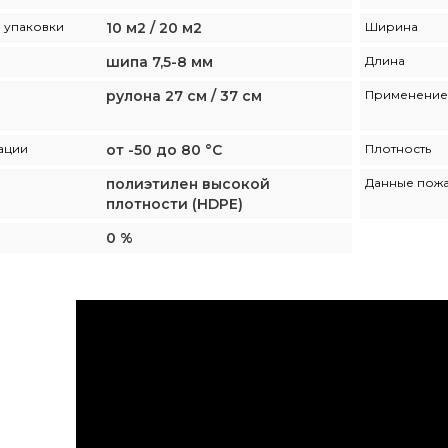
1 упаковки
10 м2 / 20 м2
Ширина
шипа 7,5-8 мм
Длина
рулона 27 см / 37 см
Применение
ации
от -50 до 80 °С
Плотность
полиэтилен высокой
Данные пож
плотности (HDPE)
0 %