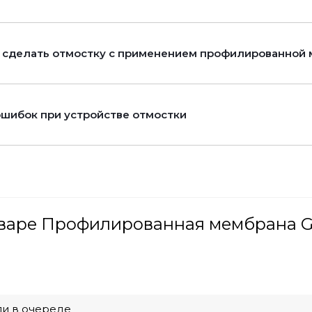
 сделать отмостку с применением профилированной
ошибок при устройстве отмостки
варе Профилированная мембрана Gr
ли в очереде