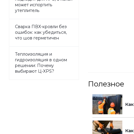
может испортить
утеплитель
Сварка ПВХ-кровли без
ошибок: как убедиться,
что шов герметичен
Теплоизоляция и
гидроизоляция в одном
решении: Почему
выбирают Ц-XPS?
Полезное
Как
Как