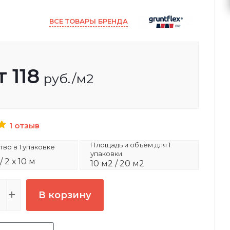
ВСЕ ТОВАРЫ БРЕНДА
т
118
руб.
/м2
1 отзыв
Площадь и объём для 1
во в 1 упаковке
упаковки
 / 2 х 10 м
10 м2 / 20 м2
В корзину