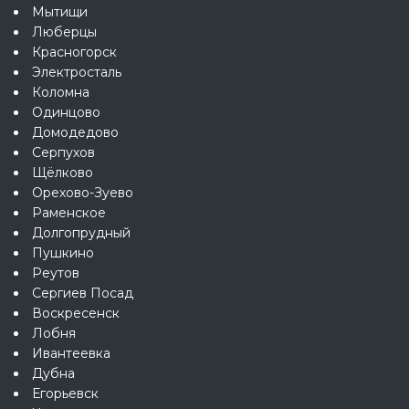
Мытищи
Люберцы
Красногорск
Электросталь
Коломна
Одинцово
Домодедово
Серпухов
Щёлково
Орехово-Зуево
Раменское
Долгопрудный
Пушкино
Реутов
Сергиев Посад
Воскресенск
Лобня
Ивантеевка
Дубна
Егорьевск