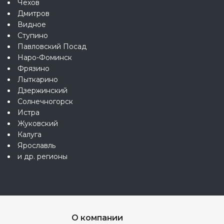
Чехов
Дмитров
Видное
Ступино
Павловский Посад
Наро-Фоминск
Фрязино
Лыткарино
Дзержинский
Солнечногорск
Истра
Жуковский
Калуга
Ярославль
и др. регионы
О компании