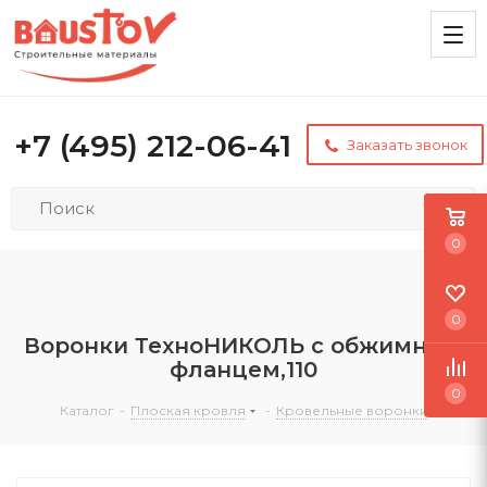
+7 (495) 212-06-41
Заказать звонок
0
0
Воронки ТехноНИКОЛЬ с обжимным
фланцем,110
0
Каталог
-
Плоская кровля
-
Кровельные воронки