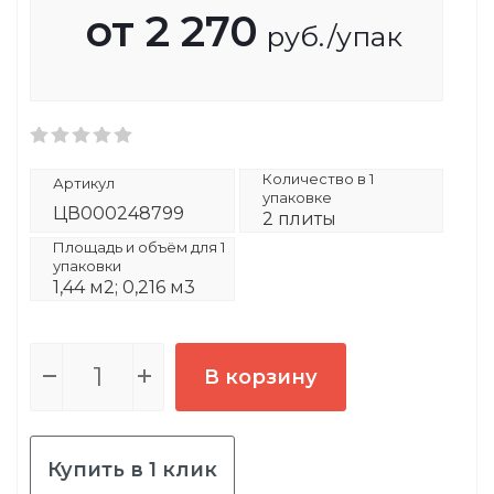
от
2 270
руб.
/упак
Количество в 1
Артикул
упаковке
ЦВ000248799
2 плиты
Площадь и объём для 1
упаковки
1,44 м2; 0,216 м3
В корзину
Купить в 1 клик