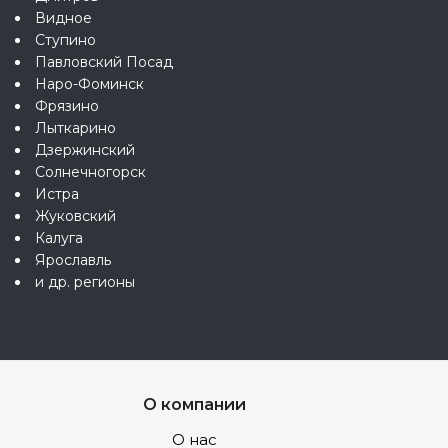
Видное
Ступино
Павловский Посад
Наро-Фоминск
Фрязино
Лыткарино
Дзержинский
Солнечногорск
Истра
Жуковский
Калуга
Ярославль
и др. регионы
О компании
О нас