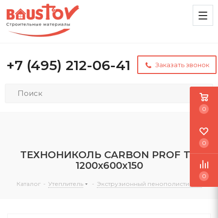
+7 (495) 212-06-41
Заказать звонок
0
0
ТЕХНОНИКОЛЬ CARBON PROF TB
1200x600x150
0
Каталог
-
Утеплитель
-
Экструзионный пенополистирол