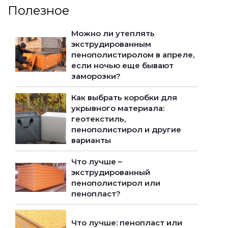
Полезное
Можно ли утеплять
экструдированным
пенополистиролом в апреле,
если ночью еще бывают
заморозки?
Как выбрать коробки для
укрывного материала:
геотекстиль,
пенополистирол и другие
варианты
Что лучше –
экструдированный
пенополистирол или
пенопласт?
Что лучше: пенопласт или