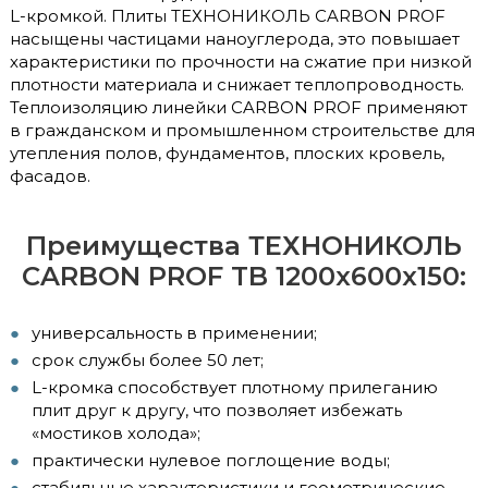
L-кромкой. Плиты ТЕХНОНИКОЛЬ CARBON PROF
насыщены частицами наноуглерода, это повышает
характеристики по прочности на сжатие при низкой
плотности материала и снижает теплопроводность.
Теплоизоляцию линейки CARBON PROF применяют
в гражданском и промышленном строительстве для
утепления полов, фундаментов, плоских кровель,
фасадов.
Преимущества ТЕХНОНИКОЛЬ
CARBON PROF TB 1200x600x150:
универсальность в применении;
срок службы более 50 лет;
L-кромка способствует плотному прилеганию
плит друг к другу, что позволяет избежать
«мостиков холода»;
практически нулевое поглощение воды;
стабильные характеристики и геометрические