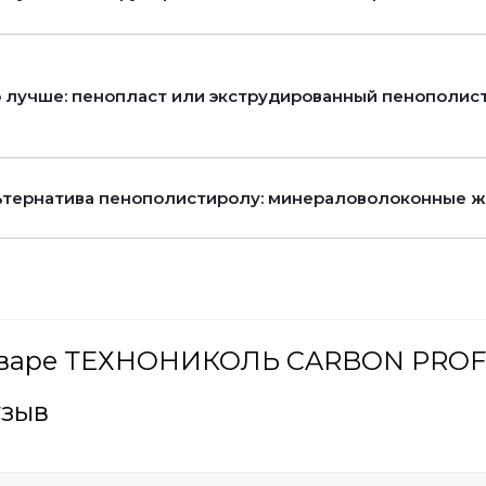
 лучше: пенопласт или экструдированный пенополис
тернатива пенополистиролу: минераловолоконные ж
оваре ТЕХНОНИКОЛЬ CARBON PROF T
тзыв