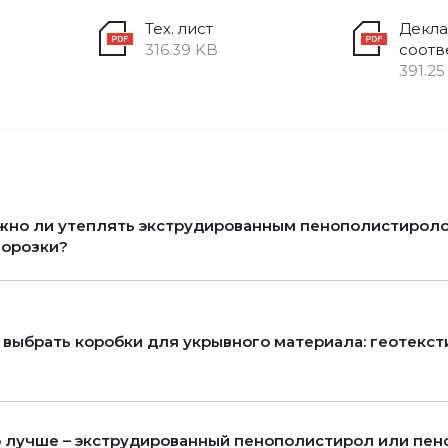
Тех. лист
Декла
316.39 KB
соотв
391.25
но ли утеплять экструдированным пенополистиролом
морозки?
 выбрать коробки для укрывного материала: геотекст
 лучше – экструдированный пенополистирол или пен