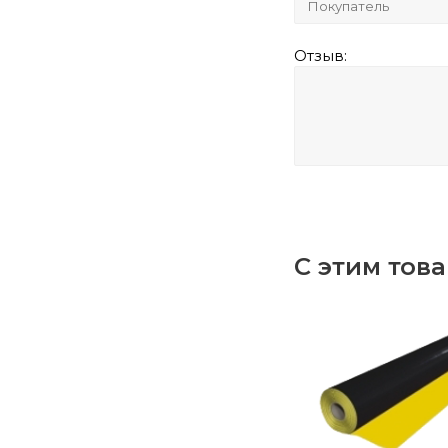
Отзыв:
С этим тов