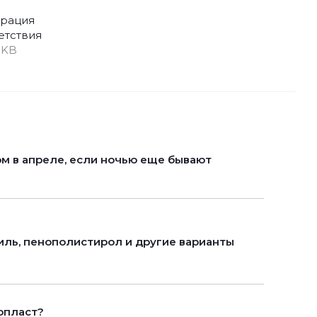
рация
етствия
 KB
 в апреле, если ночью еще бывают
иль, пенополистирол и другие варианты
опласт?