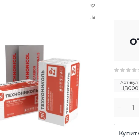
о
Артикул
ЦВ000
Купить