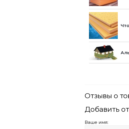
Что
Аль
Отзывы о т
Добавить о
Ваше имя: