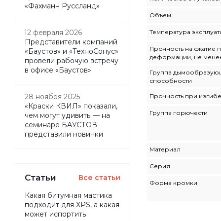
«Фахманн Руссланд»
Объем
Температура эксплуат
12 февраля 2026
Представители компаний
Прочность на сжатие 
«Баустов» и «ТехноСонус»
деформации, не мене
провели рабочую встречу
в офисе «Баустов»
Группа дымообразую
способности
Прочность при изгиб
28 ноября 2025
«Краски КВИЛ» показали,
Группа горючести
чем могут удивить — на
семинаре БАУСТОВ
представили новинки
Материал
Серия
Статьи
Все статьи
Форма кромки
Какая битумная мастика
подходит для XPS, а какая
может испортить