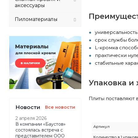
аксессуары
Преимущест
Пиломатериалы
универсальность
срок службы боле
L-кромка способс
практически нул
стабильные хара
Упаковка и
Плиты поставляют 
Новости
Все новости
2 апреля 2026
В компании «Баустов»
Артикул
состоялась встреча с
представителем ООО
Количество в 1 упаков