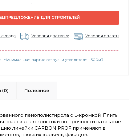
ЕЦПРЕДЛОЖЕНИЕ ДЛЯ СТРОИТЕЛЕЙ
 склада
Условия доставки
Условия оплаты
! Минимальная партия отгрузки утеплителя - 500м3
 (0)
Полезное
ованного пенополистирола с L-кромкой. Плиты
ышает характеристики по прочности на сжатие
оляцию линейки CARBON PROF применяют в
ентов, плоских кровель, фасадов.