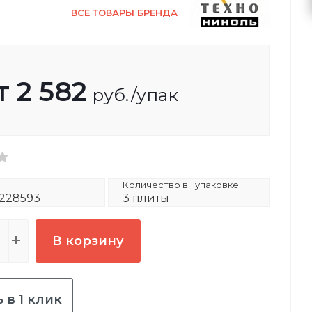
ВСЕ ТОВАРЫ БРЕНДА
т
2 582
руб.
/упак
Количество в 1 упаковке
228593
3 плиты
В корзину
 в 1 клик