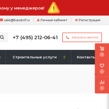
фону у менеджеров!
sale@baustof.ru
Личный кабинет
Регистрация
+7 (495) 212-06-41
Заказать звонок
0
и
Строительные услуги
Контакты
0
0