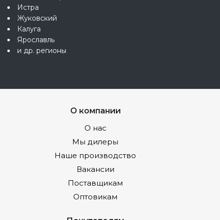
Истра
Жуковский
Калуга
Ярославль
и др. регионы
О компании
О нас
Мы дилеры
Наше производство
Вакансии
Поставщикам
Оптовикам