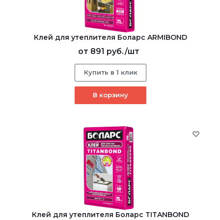
Клей для утеплителя Боларс ARMIBOND
от
891 руб.
/шт
Купить в 1 клик
В корзину
Клей для утеплителя Боларс TITANBOND