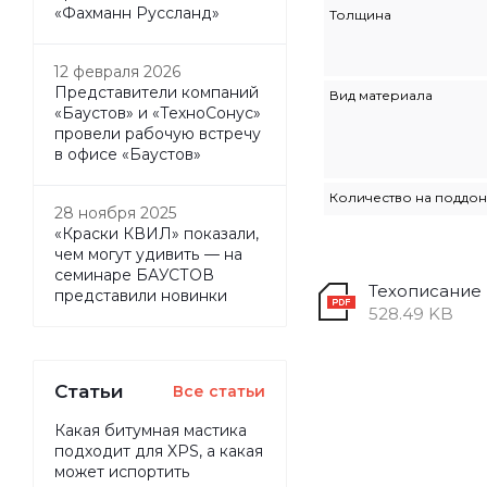
«Фахманн Руссланд»
Толщина
12 февраля 2026
Представители компаний
Вид материала
«Баустов» и «ТехноСонус»
провели рабочую встречу
в офисе «Баустов»
Количество на поддо
28 ноября 2025
«Краски КВИЛ» показали,
чем могут удивить — на
семинаре БАУСТОВ
Техописание
представили новинки
528.49 KB
Статьи
Все статьи
Какая битумная мастика
подходит для XPS, а какая
может испортить