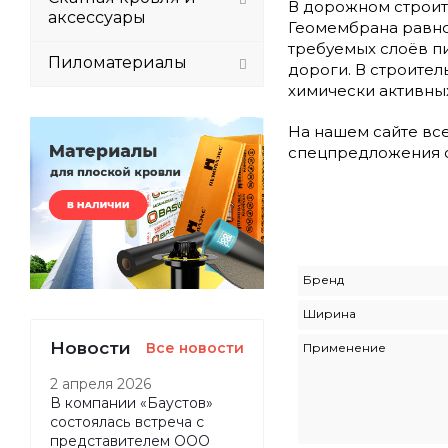
В дорожном строит
аксессуары
Геомембрана равно
требуемых слоёв п
Пиломатериалы
дороги. В строите
химически активны
На нашем сайте все
спецпредложения о
Бренд
Ширина
Новости
Все новости
Применение
2 апреля 2026
В компании «Баустов»
состоялась встреча с
представителем ООО