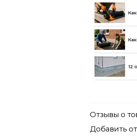
Как
Как
12 
Отзывы о то
Добавить о