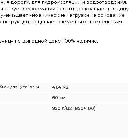
ния дороги, для гидроизоляции и водоотведения.
пятствует деформации полотна, сокращает толщину
 уменьшает механические нагрузки на основание
онструкции, защищает элементы от воздействия
ницу по выгодной цене. 100% наличие,
бъём для 1 упаковки
41,4 м2
60 см
950 г/м2 (850+100)