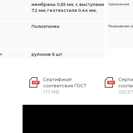
мембраны 0,65 мм, с выступами
Удлинение
7,2 мм; геотекстиля 0,44 мм;
Полиэтилен
Разрывная с
не
рулонов 6 шт
Сертификат
Серти
соответсвия ГОСТ
соотв
1.17 MB
220.5