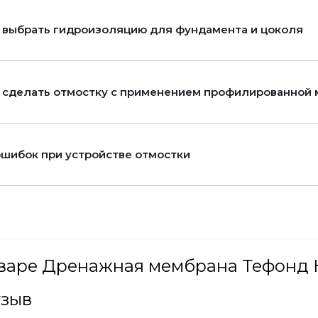
 выбрать гидроизоляцию для фундамента и цоколя
 сделать отмостку с применением профилированной
ошибок при устройстве отмостки
варе Дренажная мембрана Тефонд Н
тзыв