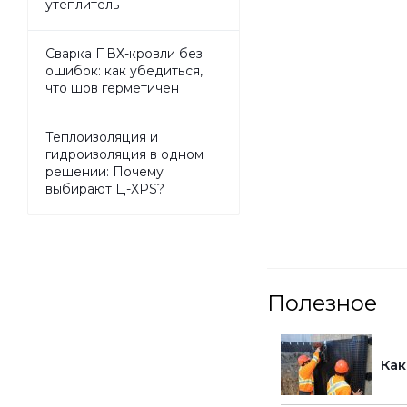
утеплитель
Сварка ПВХ-кровли без
ошибок: как убедиться,
что шов герметичен
Теплоизоляция и
гидроизоляция в одном
решении: Почему
выбирают Ц-XPS?
Полезное
Как